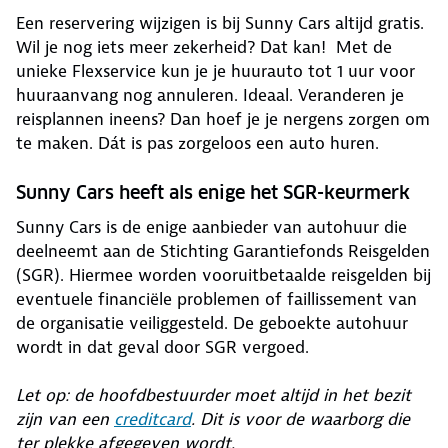
Een reservering wijzigen is bij Sunny Cars altijd gratis.
Wil je nog iets meer zekerheid? Dat kan! Met de
unieke Flexservice kun je je huurauto tot 1 uur voor
huuraanvang nog annuleren. Ideaal. Veranderen je
reisplannen ineens? Dan hoef je je nergens zorgen om
te maken. Dát is pas zorgeloos een auto huren.
Sunny Cars heeft als enige het SGR-keurmerk
Sunny Cars is de enige aanbieder van autohuur die
deelneemt aan de Stichting Garantiefonds Reisgelden
(SGR). Hiermee worden vooruitbetaalde reisgelden bij
eventuele financiële problemen of faillissement van
de organisatie veiliggesteld. De geboekte autohuur
wordt in dat geval door SGR vergoed.
Let op: de hoofdbestuurder moet altijd in het bezit
zijn van een
creditcard
. Dit is voor de waarborg die
ter plekke afgegeven wordt.