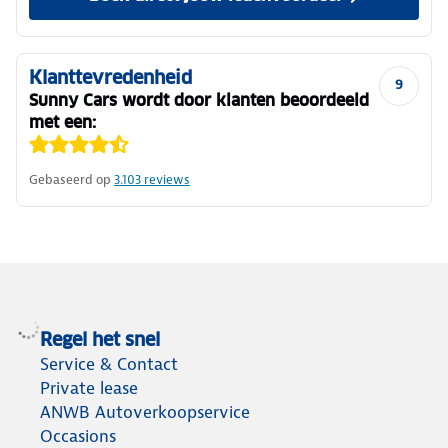
Klanttevredenheid
9
Sunny Cars wordt door klanten beoordeeld
met een:
Gebaseerd op
3.103
reviews
Regel het snel
Service & Contact
Private lease
ANWB Autoverkoopservice
Occasions