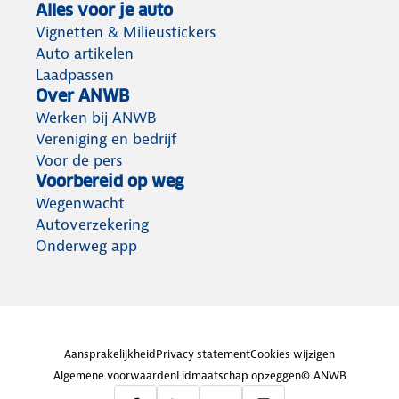
Alles voor je auto
Vignetten & Milieustickers
Auto artikelen
Laadpassen
Over ANWB
Werken bij ANWB
Vereniging en bedrijf
Voor de pers
Voorbereid op weg
Wegenwacht
Autoverzekering
Onderweg app
Aansprakelijkheid
Privacy statement
Cookies wijzigen
Algemene voorwaarden
Lidmaatschap opzeggen
© ANWB