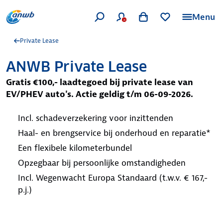
Menu
Private Lease
ANWB Private Lease
Gratis €100,- laadtegoed bij private lease van
EV/PHEV auto's. Actie geldig t/m 06-09-2026.
Incl. schadeverzekering voor inzittenden
Haal- en brengservice bij onderhoud en reparatie*
Een flexibele kilometerbundel
Opzegbaar bij persoonlijke omstandigheden
Incl. Wegenwacht Europa Standaard (t.w.v. € 167,-
p.j.)