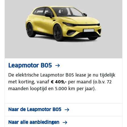
Leapmotor B05
De elektrische Leapmotor B05 lease je nu tijdelijk
met korting, vanaf
€ 409,-
per maand (o.b.v. 72
maanden looptijd en 5.000 km per jaar).
Naar de Leapmotor B05
Naar alle aanbiedingen