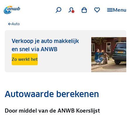
Menu
Auto
Verkoop je auto makkelijk
en snel via ANWB
Zo werkt het
Autowaarde berekenen
Door middel van de ANWB Koerslijst