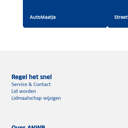
AutoMaatje
AutoMaatje
Stree
Regel het snel
Service & Contact
Lid worden
Lidmaatschap wijzigen