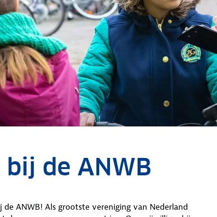
k bij de ANWB
 bij de ANWB! Als grootste vereniging van Nederland