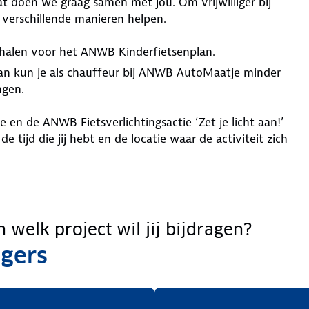
Dat doen we graag samen met jou. Om vrijwilliger bij
 verschillende manieren helpen.
halen voor het ANWB Kinderfietsenplan.
 Dan kun je als chauffeur bij ANWB AutoMaatje minder
ngen.
en de ANWB Fietsverlichtingsactie ‘Zet je licht aan!’
 tijd die jij hebt en de locatie waar de activiteit zich
 welk project wil jij bijdragen?
igers