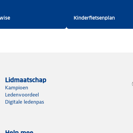
Streetwise
Kinderf
twise
Kinderfietsenplan
Lidmaatschap
Kampioen
Ledenvoordeel
Digitale ledenpas