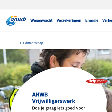
Wegenwacht
Verzekeringen
Energie
Verke
Lidmaatschap
Help mee!
ANWB
Vrijwilligerswerk
Doe je graag iets goed voor