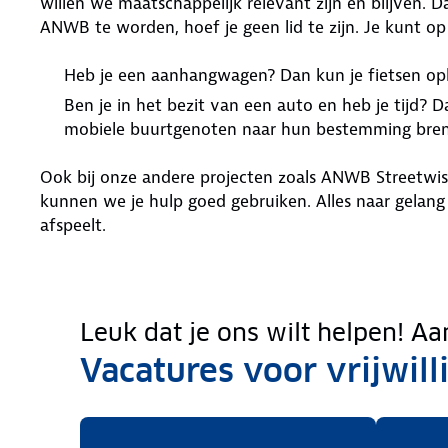
willen we maatschappelijk relevant zijn én blijven. 
ANWB te worden, hoef je geen lid te zijn. Je kunt op
Heb je een aanhangwagen? Dan kun je fietsen op
Ben je in het bezit van een auto en heb je tijd?
mobiele buurtgenoten naar hun bestemming bre
Ook bij onze andere projecten zoals ANWB Streetwise 
kunnen we je hulp goed gebruiken. Alles naar gelang de
afspeelt.
Leuk dat je ons wilt helpen! Aan
Vacatures voor vrijwill