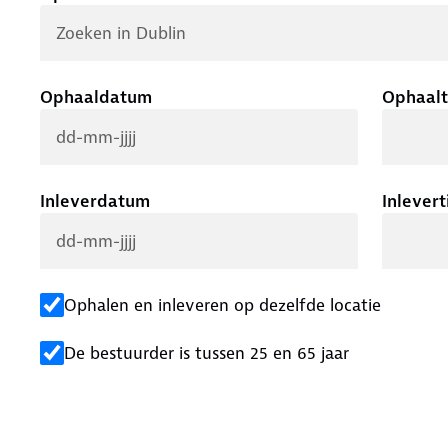
Ophaaldatum
Ophaalt
Inleverdatum
Inlevert
Ophalen en inleveren op dezelfde locatie
De bestuurder is tussen 25 en 65 jaar