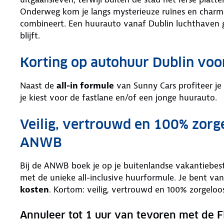
Onderweg kom je langs mysterieuze ruïnes en charma
combineert. Een huurauto vanaf Dublin luchthaven ge
blijft.
Korting op autohuur Dublin vo
Naast de
all-in formule
van Sunny Cars profiteer je
je kiest voor de fastlane en/of een jonge huurauto.
Veilig, vertrouwd en 100% zorg
ANWB
Bij de ANWB boek je op je buitenlandse vakantiebe
met de unieke all-inclusive huurformule. Je bent van
kosten
. Kortom: veilig, vertrouwd en 100% zorgeloo
Annuleer tot 1 uur van tevoren met de F