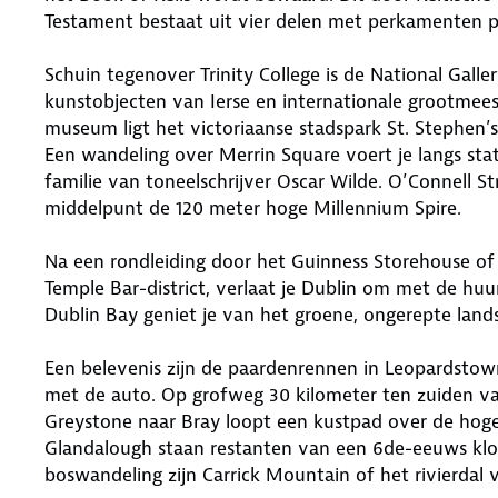
Testament bestaat uit vier delen met perkamenten pagin
Schuin tegenover Trinity College is de National Galle
kunstobjecten van Ierse en internationale grootmees
museum ligt het victoriaanse stadspark St. Stephen’
Een wandeling over Merrin Square voert je langs st
familie van toneelschrijver Oscar Wilde. O’Connell St
middelpunt de 120 meter hoge Millennium Spire.
Na een rondleiding door het Guinness Storehouse of 
Temple Bar-district, verlaat je Dublin om met de huur
Dublin Bay geniet je van het groene, ongerepte lan
Een belevenis zijn de paardenrennen in Leopardstown
met de auto. Op grofweg 30 kilometer ten zuiden v
Greystone naar Bray loopt een kustpad over de hoge, 
Glandalough staan restanten van een 6de-eeuws kloo
boswandeling zijn Carrick Mountain of het rivierdal v