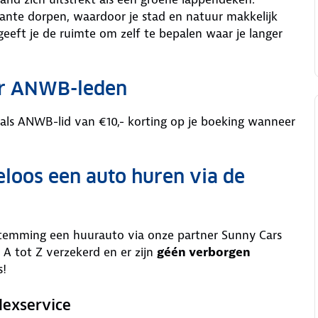
nte dorpen, waardoor je stad en natuur makkelijk
eft je de ruimte om zelf te bepalen waar je langer
or ANWB-leden
 als ANWB-lid van €10,- korting op je boeking wanneer
eloos een auto huren via de
stemming een huurauto via onze partner Sunny Cars
 A tot Z verzekerd en er zijn
géén verborgen
s!
lexservice