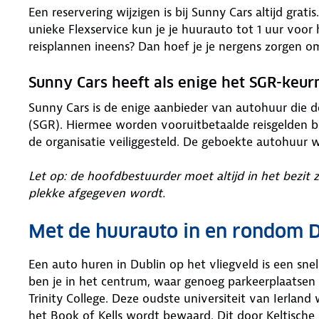
Een reservering wijzigen is bij Sunny Cars altijd grat
unieke Flexservice kun je je huurauto tot 1 uur voor
reisplannen ineens? Dan hoef je je nergens zorgen o
Sunny Cars heeft als enige het SGR-keu
Sunny Cars is de enige aanbieder van autohuur die 
(SGR). Hiermee worden vooruitbetaalde reisgelden bi
de organisatie veiliggesteld. De geboekte autohuur 
Let op: de hoofdbestuurder moet altijd in het bezit 
plekke afgegeven wordt.
Met de huurauto in en rondom D
Een auto huren in Dublin op het vliegveld is een sne
ben je in het centrum, waar genoeg parkeerplaatsen 
Trinity College. Deze oudste universiteit van Ierland
het Book of Kells wordt bewaard. Dit door Keltisc