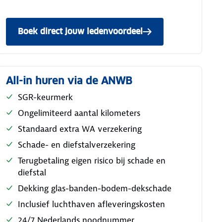
Boek direct jouw ledenvoordeel
All-in huren via de ANWB
SGR-keurmerk
Ongelimiteerd aantal kilometers
Standaard extra WA verzekering
Schade- en diefstalverzekering
Terugbetaling eigen risico bij schade en
diefstal
Dekking glas-banden-bodem-dekschade
Inclusief luchthaven afleveringskosten
24/7 Nederlands noodnummer