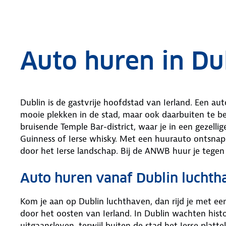
.
Auto huren in Du
Dublin is de gastvrije hoofdstad van Ierland. Een aut
mooie plekken in de stad, maar ook daarbuiten te b
bruisende Temple Bar-district, waar je in een gezelli
Guinness of Ierse whisky. Met een huurauto ontsnap 
door het Ierse landschap. Bij de ANWB huur je tegen 
Auto huren vanaf Dublin luchth
Kom je aan op Dublin luchthaven, dan rijd je met e
door het oosten van Ierland. In Dublin wachten his
uitgaansleven, terwijl buiten de stad het Ierse platt