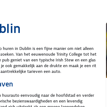
blin
o huren in Dublin is een fijne manier om niet alleen
ezoeken. Van het eeuwenoude Trinity College tot het
ge pub geniet van een typische Irish Stew en een glas
je ook gemakkelijk aan de drukte en maak je een rit
aantrekkelijke tarieven een auto.
aven
en huurauto eenvoudig naar de hoofdstad en verder
torische bezienswaardigheden en een levendig
eland zich uitstrekt als een groene lappendeken.