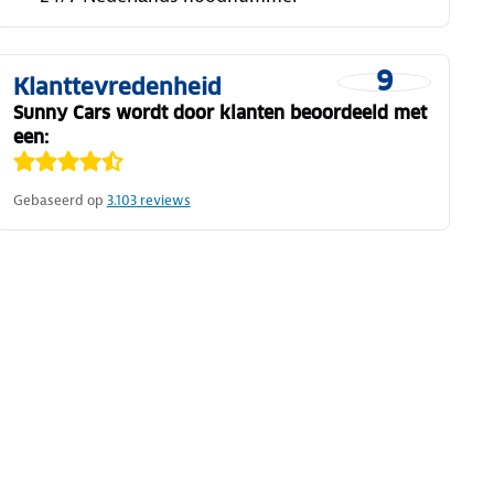
9
Klanttevredenheid
Sunny Cars wordt door klanten beoordeeld met
een:
Gebaseerd op
3.103
reviews