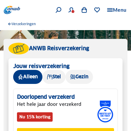
Menu
Verzekeringen
ANWB Reisverzekering
Jouw reisverzekering
Alleen
Stel
Gezin
Doorlopend verzekerd
Het hele jaar door verzekerd
Nu 15% korting