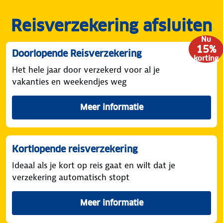
Reisverzekering afsluiten
Nu
15%
Doorlopende Reisverzekering
korting
Het hele jaar door verzekerd voor al je
vakanties en weekendjes weg
Meer informatie
over de doorlopende reisver
Kortlopende reisverzekering
Ideaal als je kort op reis gaat en wilt dat je
verzekering automatisch stopt
Meer informatie
over de kortlopende reisver