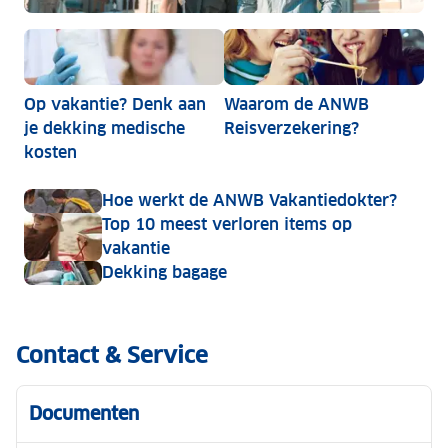
De grootste misverstanden over je reis- en annulerin
Op vakantie? Denk aan
Waarom de ANWB
je dekking medische
Reisverzekering?
kosten
Hoe werkt de ANWB Vakantiedokter?
Top 10 meest verloren items op
vakantie
Dekking bagage
Contact & Service
Documenten