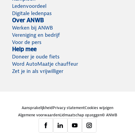
Ledenvoordeel
Digitale ledenpas
Over ANWB
Werken bij ANWB
Vereniging en bedrijf
Voor de pers
Help mee
Doneer je oude fiets
Word AutoMaatje chauffeur
Zet je in als vrijwilliger
Aansprakelijkheid
Privacy statement
Cookies wijzigen
Algemene voorwaarden
Lidmaatschap opzeggen
© ANWB