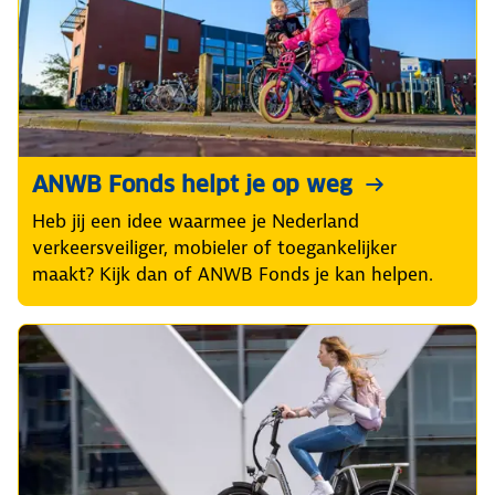
ANWB Fonds helpt je op weg
Heb jij een idee waarmee je Nederland
verkeersveiliger, mobieler of toegankelijker
maakt? Kijk dan of ANWB Fonds je kan helpen.