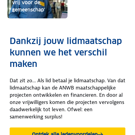
vrij voor de
gemeenschap’
Dankzij jouw lidmaatschap
kunnen we het verschil
maken
Dat zit zo... Als lid betaal je lidmaatschap. Van dat
lidmaatschap kan de ANWB maatschappelijke
projecten ontwikkelen en financieren. En door al
onze vrijwilligers komen die projecten vervolgens
daadwerkelijk tot leven. Ofwel: een
samenwerking surplus!
Ontdek alle ledenvoordelen