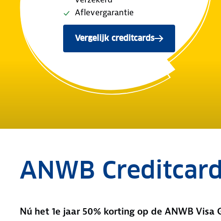
Aflevergarantie
Vergelijk creditcards
ANWB Creditcar
Nú het 1e jaar 50% korting op de ANWB Visa 