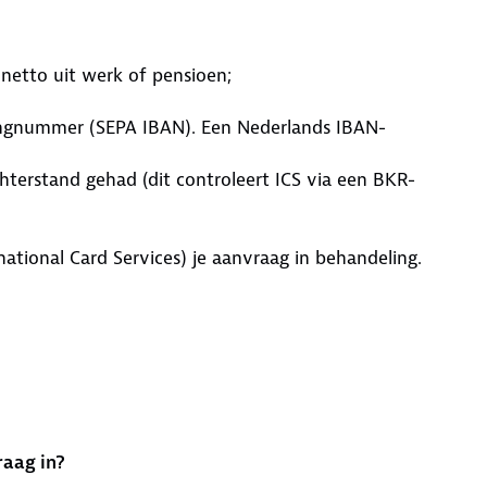
netto uit werk of pensioen;
ningnummer (SEPA IBAN). Een Nederlands IBAN-
hterstand gehad (dit controleert ICS via een BKR-
ational Card Services) je aanvraag in behandeling.
raag in?