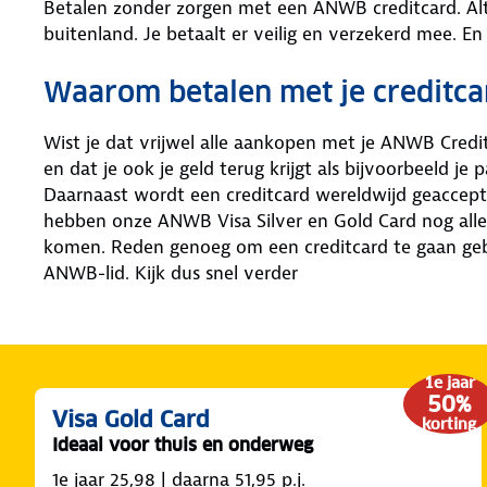
Betalen zonder zorgen met een ANWB creditcard. Alt
buitenland. Je betaalt er veilig en verzekerd mee. En
Waarom betalen met je creditca
Wist je dat vrijwel alle aankopen met je ANWB Creditc
en dat je ook je geld terug krijgt als bijvoorbeeld j
Daarnaast wordt een creditcard wereldwijd geaccepte
hebben onze ANWB Visa Silver en Gold Card nog aller
komen. Reden genoeg om een creditcard te gaan gebr
ANWB-lid. Kijk dus snel verder
1e jaar
50%
Visa Gold Card
korting
Ideaal voor thuis en onderweg
1e jaar 25,98 | daarna 51,95 p.j.