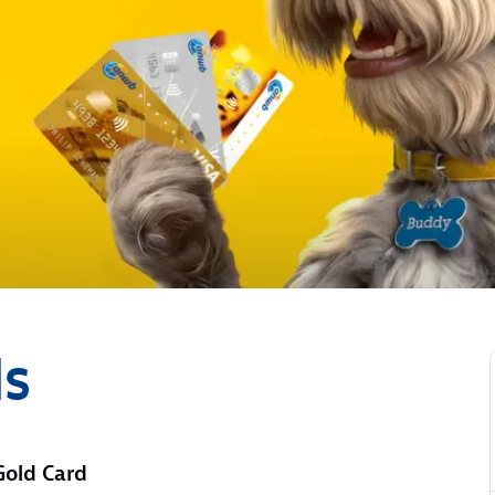
ds
Gold Card