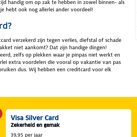
ijd handig om op zak te hebben in zowel binnen- als
 je hebt ook nog allerlei ander voordeel!
rd?
ard verzekerd zijn tegen verlies, diefstal of schade
e pakket niet aankomt? Dat zijn handige dingen!
erd, zelfs op plekken waar je pinpas niet werkt en
lei extra voordelen die vooral op vakantie van pas
uiken dus. Wij hebben een creditcard voor elk
Visa Silver Card
Zekerheid en gemak
39,95 per jaar