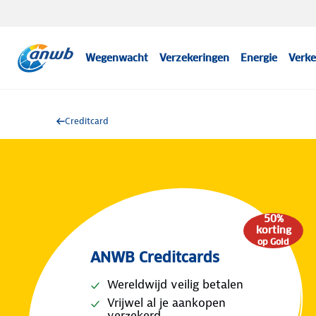
Wegenwacht
Verzekeringen
Energie
Verke
Creditcard
50%
korting
op Gold
ANWB Creditcards
Wereldwijd veilig betalen
Vrijwel al je aankopen
verzekerd