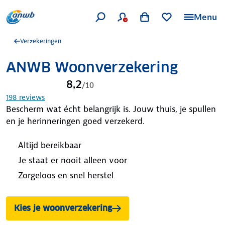
Menu
Verzekeringen
ANWB Woonverzekering
8,2
/
10
198
reviews
Bescherm wat écht belangrijk is. Jouw thuis, je spullen
en je herinneringen goed verzekerd.
Altijd bereikbaar
Je staat er nooit alleen voor
Zorgeloos en snel herstel
Kies je woonverzekering