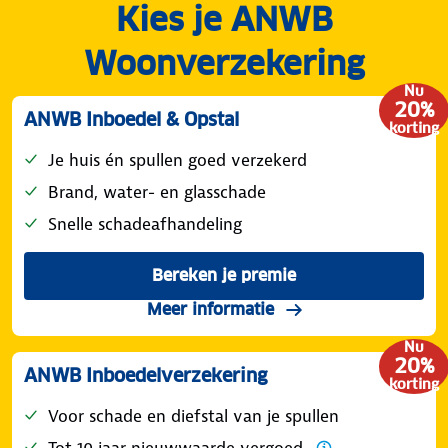
Kies je ANWB
Woonverzekering
Nu
20%
ANWB Inboedel & Opstal
korting
Je huis én spullen goed verzekerd
Brand, water- en glasschade
Snelle schadeafhandeling
Bereken je premie
Meer informatie
Nu
20%
ANWB Inboedelverzekering
korting
Voor schade en diefstal van je spullen
Tot 10 jaar nieuwwaarde vergoed