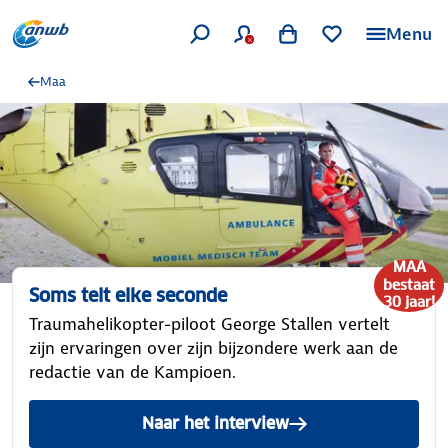
Menu
Maa
MAA
bestaat
Soms telt elke seconde
30 jaar!
Traumahelikopter-piloot George Stallen vertelt
zijn ervaringen over zijn bijzondere werk aan de
redactie van de Kampioen.
Naar het interview