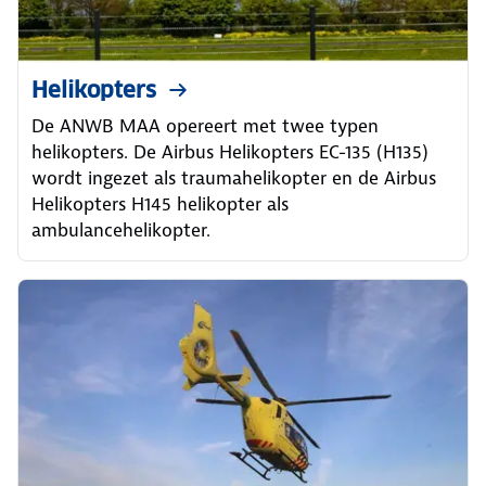
Helikopters
De ANWB MAA opereert met twee typen
helikopters. De Airbus Helikopters EC-135 (H135)
wordt ingezet als traumahelikopter en de Airbus
Helikopters H145 helikopter als
ambulancehelikopter.