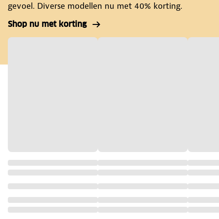
gevoel. Diverse modellen nu met 40% korting.
Shop nu met korting