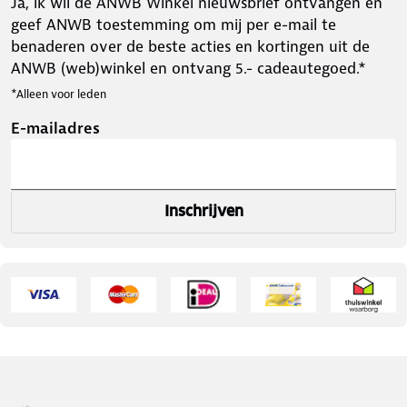
Ja, ik wil de ANWB Winkel nieuwsbrief ontvangen en
geef ANWB toestemming om mij per e-mail te
benaderen over de beste acties en kortingen uit de
ANWB (web)winkel en ontvang 5.- cadeautegoed.*
*Alleen voor leden
E-mailadres
Inschrijven