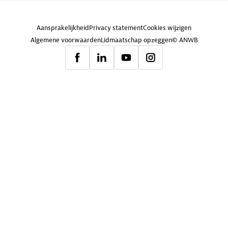
Aansprakelijkheid
Privacy statement
Cookies wijzigen
Algemene voorwaarden
Lidmaatschap opzeggen
© ANWB