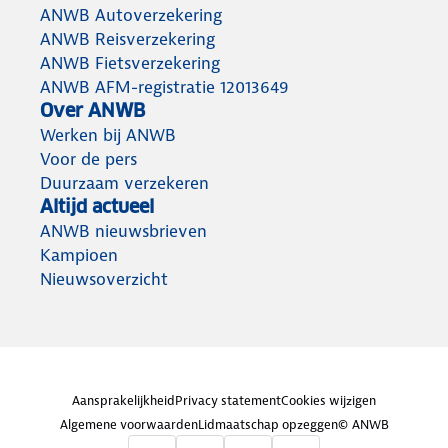
ANWB Autoverzekering
ANWB Reisverzekering
ANWB Fietsverzekering
ANWB AFM-registratie 12013649
Over ANWB
Werken bij ANWB
Voor de pers
Duurzaam verzekeren
Altijd actueel
ANWB nieuwsbrieven
Kampioen
Nieuwsoverzicht
Aansprakelijkheid
Privacy statement
Cookies wijzigen
Algemene voorwaarden
Lidmaatschap opzeggen
© ANWB