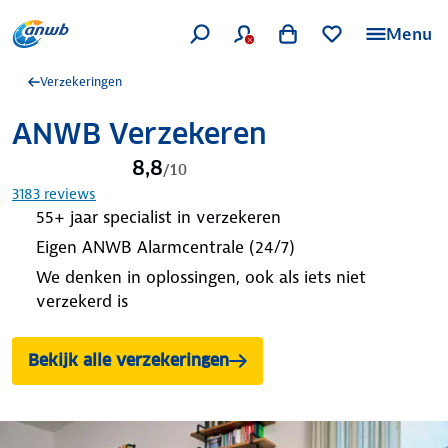
Menu
Verzekeringen
ANWB Verzekeren
8,8
/
10
3183
reviews
55+ jaar specialist in verzekeren
Eigen ANWB Alarmcentrale (24/7)
We denken in oplossingen, ook als iets niet
verzekerd is
Bekijk alle verzekeringen