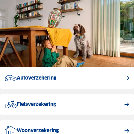
Autoverzekering
Fietsverzekering
Woonverzekering