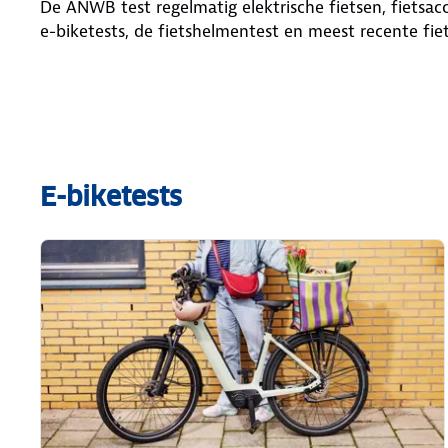
De ANWB test regelmatig elektrische fietsen, fietsacce
e-biketests, de fietshelmentest en meest recente fiet
E-biketests