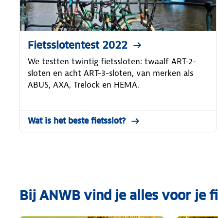
Fietsslotentest 2022
We testten twintig fietssloten: twaalf ART-2-
sloten en acht ART-3-sloten, van merken als
ABUS, AXA, Trelock en HEMA.
Wat is het beste fietsslot?
Bij ANWB vind je alles voor je f