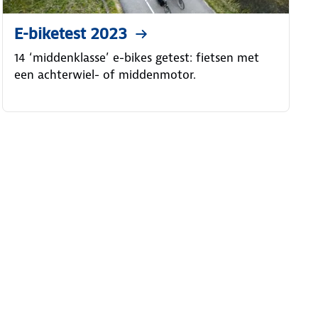
E-biketest 2023
14 ‘middenklasse’ e-bikes getest: fietsen met
een achterwiel- of middenmotor.