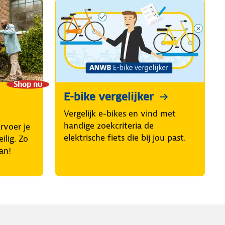
Shop nu
E-bike vergelijker
Vergelijk e-bikes en vind met
handige zoekcriteria de
rvoer je
elektrische fiets die bij jou past.
ilig. Zo
an!