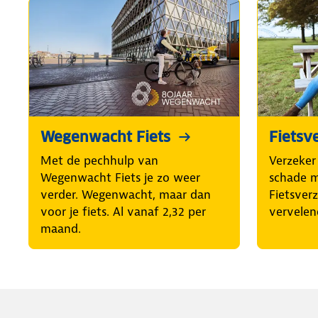
Wegenwacht Fiets
Fietsv
Met de pechhulp van
Verzeker 
Wegenwacht Fiets je zo weer
schade 
verder. Wegenwacht, maar dan
Fietsver
voor je fiets. Al vanaf 2,32 per
vervelen
maand.