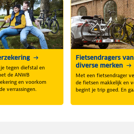
erzekering
Fietsendragers van
diverse merken
je tegen diefstal en
met de ANWB
Met een fietsendrager ve
zekering en voorkom
de fietsen makkelijk en ve
de verrassingen.
begint je trip goed. En ga