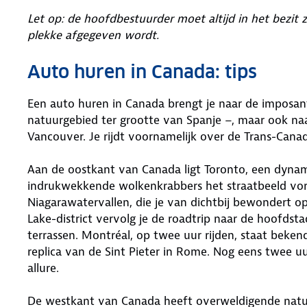
Let op: de hoofdbestuurder moet altijd in het bezit 
plekke afgegeven wordt.
Auto huren in Canada: tips
Een auto huren in Canada brengt je naar de imposa
natuurgebied ter grootte van Spanje –, maar ook na
Vancouver. Je rijdt voornamelijk over de Trans-Cana
Aan de oostkant van Canada ligt Toronto, een dyna
indrukwekkende wolkenkrabbers het straatbeeld vor
Niagarawatervallen, die je van dichtbij bewondert o
Lake-district vervolg je de roadtrip naar de hoofdst
terrassen. Montréal, op twee uur rijden, staat beke
replica van de Sint Pieter in Rome. Nog eens twee u
allure.
De westkant van Canada heeft overweldigende natuu