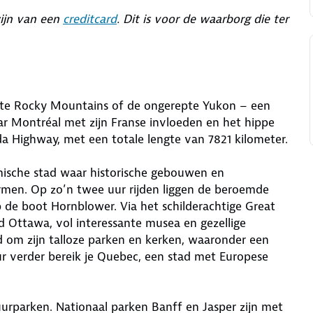
zijn van een
creditcard
. Dit is voor de waarborg die ter
nte Rocky Mountains of de ongerepte Yukon – een
ar Montréal met zijn Franse invloeden en het hippe
da Highway, met een totale lengte van 7821 kilometer.
mische stad waar historische gebouwen en
men. Op zo’n twee uur rijden liggen de beroemde
p de boot Hornblower. Via het schilderachtige Great
ad Ottawa, vol interessante musea en gezellige
nd om zijn talloze parken en kerken, waaronder een
ur verder bereik je Quebec, een stad met Europese
rparken. Nationaal parken Banff en Jasper zijn met