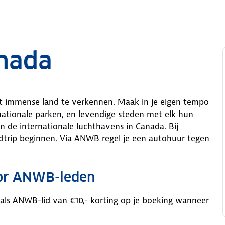
anada
dit immense land te verkennen. Maak in je eigen tempo
nationale parken, en levendige steden met elk hun
n de internationale luchthavens in Canada. Bij
dtrip beginnen. Via ANWB regel je een autohuur tegen
oor ANWB-leden
 als ANWB-lid van €10,- korting op je boeking wanneer