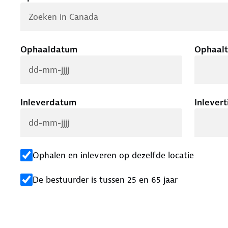
Ophaaldatum
Ophaalt
Inleverdatum
Inlevert
Ophalen en inleveren op dezelfde locatie
De bestuurder is tussen 25 en 65 jaar