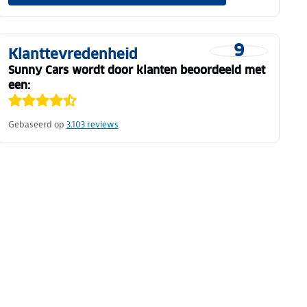
9
Klanttevredenheid
Sunny Cars wordt door klanten beoordeeld met
een:
Gebaseerd op
3.103
reviews