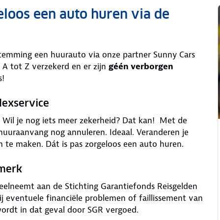
eloos een auto huren via de
stemming een huurauto via onze partner Sunny Cars
 A tot Z verzekerd en er zijn
géén verborgen
s!
lexservice
is. Wil je nog iets meer zekerheid? Dat kan! Met de
 huuraanvang nog annuleren. Ideaal. Veranderen je
m te maken. Dát is pas zorgeloos een auto huren.
rmerk
deelneemt aan de Stichting Garantiefonds Reisgelden
j eventuele financiële problemen of faillissement van
wordt in dat geval door SGR vergoed.