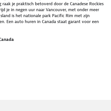
g raak je praktisch betoverd door de Canadese Rockies
rijd je in negen uur naar Vancouver, met onder meer
land is het nationale park Pacific Rim met zijn
en. Een auto huren in Canada staat garant voor een
 Canada