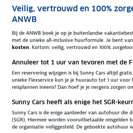
Veilig, vertrouwd en 100% zorg
ANWB
Bij de ANWB boek je op je buitenlandse vakantiebe
met de unieke all-inclusive huurformule. Je bent van
kosten
. Kortom: veilig, vertrouwd en 100% zorgeloo
Annuleer tot 1 uur van tevoren met de F
Een reservering wijzigen is bij Sunny Cars altijd grat
unieke Flexservice kun je je huurauto tot 1 uur voor
reisplannen ineens? Dan hoef je je nergens zorgen o
Sunny Cars heeft als enige het SGR-keu
Sunny Cars is de enige aanbieder van autohuur die 
(SGR). Hiermee worden vooruitbetaalde reisgelden bi
de organisatie veiliggesteld. De geboekte autohuur 