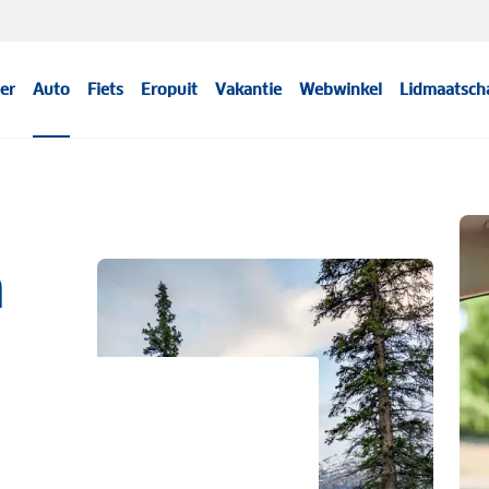
er
Auto
Fiets
Eropuit
Vakantie
Webwinkel
Lidmaatsch
a