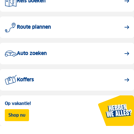
Reis boeken
Route plannen
Auto zoeken
Koffers
Op vakantie!
Shop nu