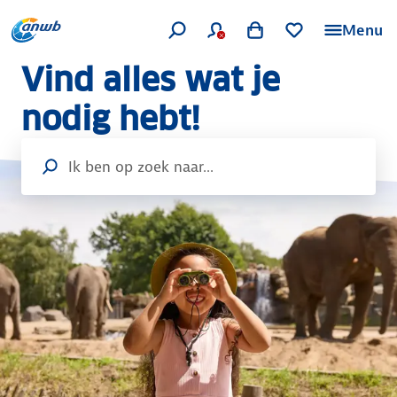
Menu
Vind alles wat je
nodig hebt!
Voer hier je zoekopdracht in