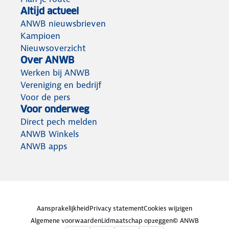
Altijd actueel
ANWB nieuwsbrieven
Kampioen
Nieuwsoverzicht
Over ANWB
Werken bij ANWB
Vereniging en bedrijf
Voor de pers
Voor onderweg
Direct pech melden
ANWB Winkels
ANWB apps
Aansprakelijkheid
Privacy statement
Cookies wijzigen
Algemene voorwaarden
Lidmaatschap opzeggen
© ANWB