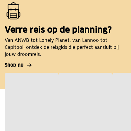
Verre reis op de planning?
Van ANWB tot Lonely Planet, van Lannoo tot
Capitool: ontdek de reisgids die perfect aansluit bij
jouw droomreis.
Shop nu