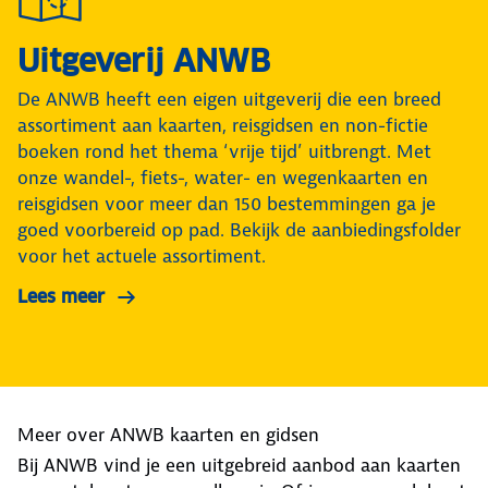
Uitgeverij ANWB
De ANWB heeft een eigen uitgeverij die een breed
assortiment aan kaarten, reisgidsen en non-fictie
boeken rond het thema ‘vrije tijd’ uitbrengt. Met
onze wandel-, fiets-, water- en wegenkaarten en
reisgidsen voor meer dan 150 bestemmingen ga je
goed voorbereid op pad. Bekijk de aanbiedingsfolder
voor het actuele assortiment.
Lees meer
Meer over ANWB kaarten en gidsen
Bij ANWB vind je een uitgebreid aanbod aan kaarten