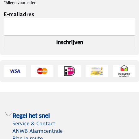
*Alleen voor leden
E-mailadres
Inschrijven
Regel het snel
Service & Contact
ANWB Alarmcentrale
Plan je route