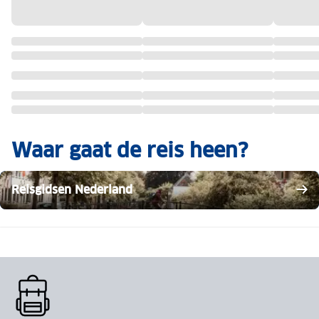
Waar gaat de reis heen?
Reisgidsen Nederland