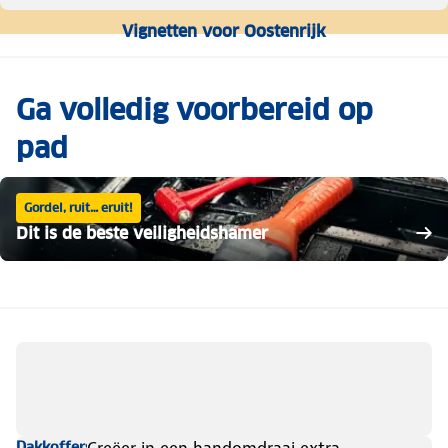
Vignetten voor Oostenrijk
Ga volledig voorbereid op
pad
Gordel, ruit… eruit!
Dit is de beste veiligheidshamer
Dakkoffers