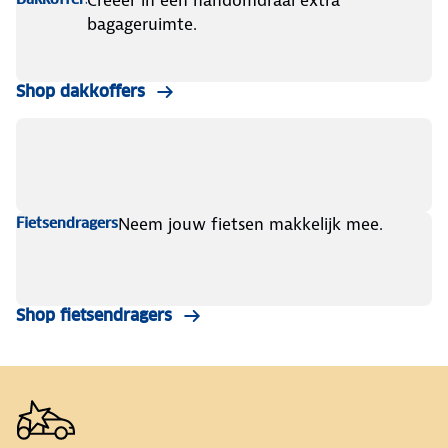
Creëer in een handomdraai extra
bagageruimte.
Shop dakkoffers
Neem jouw fietsen makkelijk mee.
Fietsendragers
Shop fietsendragers