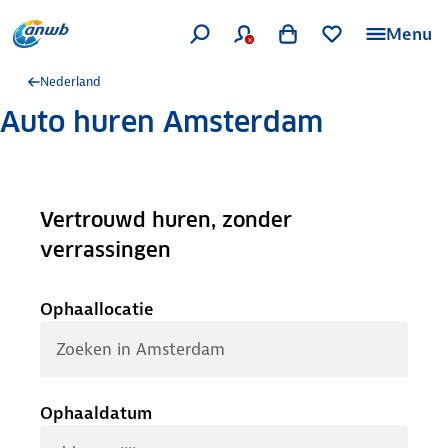
Menu
Nederland
Auto huren Amsterdam
Vertrouwd huren, zonder
.
verrassingen
Ophaallocatie
Ophaaldatum