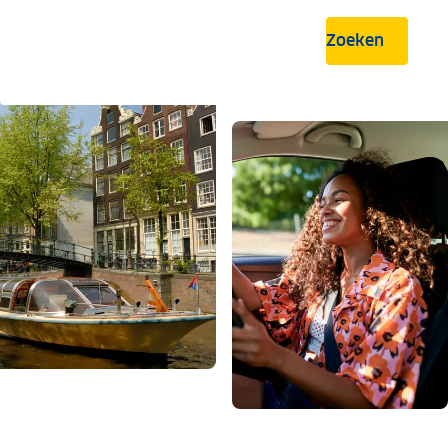
Zoeken
.