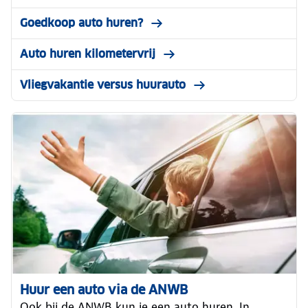
Goedkoop auto huren?
Auto huren kilometervrij
Vliegvakantie versus huurauto
Huur een auto via de ANWB
Ook bij de ANWB kun je een auto huren. In