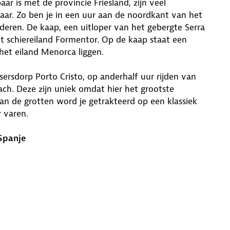
r is met de provincie Friesland, zijn veel
ar. Zo ben je in een uur aan de noordkant van het
ren. De kaap, een uitloper van het gebergte Serra
t schiereiland Formentor. Op de kaap staat een
 het eiland Menorca liggen.
ersdorp Porto Cristo, op anderhalf uur rijden van
ach. Deze zijn uniek omdat hier het grootste
an de grotten word je getrakteerd op een klassiek
 varen.
Spanje