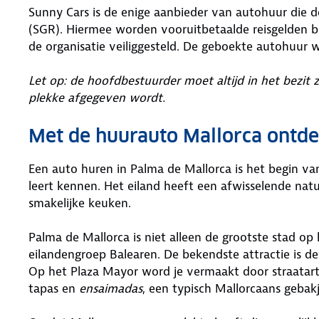
Sunny Cars is de enige aanbieder van autohuur die 
(SGR). Hiermee worden vooruitbetaalde reisgelden bi
de organisatie veiliggesteld. De geboekte autohuur 
Let op: de hoofdbestuurder moet altijd in het bezit 
plekke afgegeven wordt.
Met de huurauto Mallorca ontd
Een auto huren in Palma de Mallorca is het begin van
leert kennen. Het eiland heeft een afwisselende natu
smakelijke keuken.
Palma de Mallorca is niet alleen de grootste stad o
eilandengroep Balearen. De bekendste attractie is d
Op het Plaza Mayor word je vermaakt door straatarti
tapas en
ensaimadas
, een typisch Mallorcaans gebakj