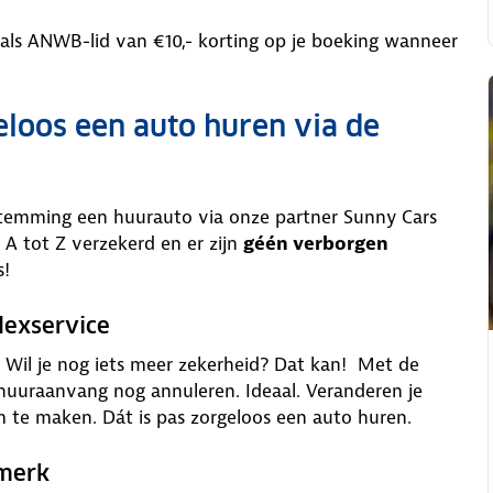
 als ANWB-lid van €10,- korting op je boeking wanneer
eloos een auto huren via de
stemming een huurauto via onze partner Sunny Cars
 A tot Z verzekerd en er zijn
géén verborgen
s!
lexservice
is. Wil je nog iets meer zekerheid? Dat kan! Met de
 huuraanvang nog annuleren. Ideaal. Veranderen je
m te maken. Dát is pas zorgeloos een auto huren.
rmerk