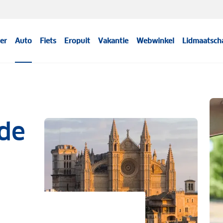
er
Auto
Fiets
Eropuit
Vakantie
Webwinkel
Lidmaatsch
de