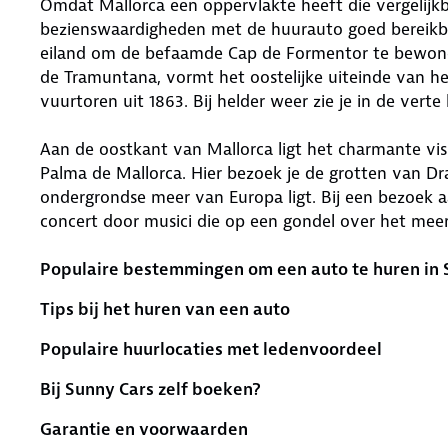
Omdat Mallorca een oppervlakte heeft die vergelijkbaa
bezienswaardigheden met de huurauto goed bereikba
eiland om de befaamde Cap de Formentor te bewonde
de Tramuntana, vormt het oostelijke uiteinde van he
vuurtoren uit 1863. Bij helder weer zie je in de verte
Aan de oostkant van Mallorca ligt het charmante viss
Palma de Mallorca. Hier bezoek je de grotten van Dr
ondergrondse meer van Europa ligt. Bij een bezoek a
concert door musici die op een gondel over het meer
Populaire bestemmingen om een auto te huren in 
Tips bij het huren van een auto
Populaire huurlocaties met ledenvoordeel
Bij Sunny Cars zelf boeken?
Garantie en voorwaarden