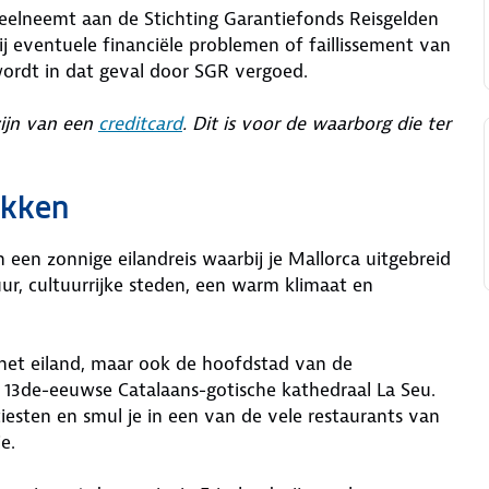
deelneemt aan de Stichting Garantiefonds Reisgelden
j eventuele financiële problemen of faillissement van
wordt in dat geval door SGR vergoed.
zijn van een
creditcard
. Dit is voor de waarborg die ter
ekken
 een zonnige eilandreis waarbij je Mallorca uitgebreid
ur, cultuurrijke steden, een warm klimaat en
p het eiland, maar ook de hoofdstad van de
e 13de-eeuwse Catalaans-gotische kathedraal La Seu.
esten en smul je in een van de vele restaurants van
e.