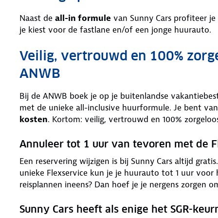
Naast de
all-in formule
van Sunny Cars profiteer je
je kiest voor de fastlane en/of een jonge huurauto.
Veilig, vertrouwd en 100% zorg
ANWB
Bij de ANWB boek je op je buitenlandse vakantiebe
met de unieke all-inclusive huurformule. Je bent van
kosten
. Kortom: veilig, vertrouwd en 100% zorgeloo
Annuleer tot 1 uur van tevoren met de F
Een reservering wijzigen is bij Sunny Cars altijd grat
unieke Flexservice kun je je huurauto tot 1 uur voor
reisplannen ineens? Dan hoef je je nergens zorgen o
Sunny Cars heeft als enige het SGR-keu