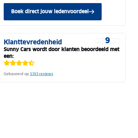
Boek direct jouw ledenvoordeel
9
Klanttevredenheid
Sunny Cars wordt door klanten beoordeeld met
een:
Gebaseerd op
3.103
reviews