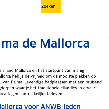
Zoeken
lma de Mallorca
e eiland Mallorca en het startpunt van menig
llorca heb je de vrijheid om de mooiste plekken op
al van Palma. Levendige badplaatsen met een bruisend
dorpen waar je het traditionele eilandleven ervaart.
rca tegen aantrekkelijke tarieven.
Mallorca voor ANWB-leden