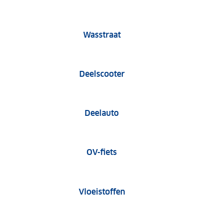
Wasstraat
Deelscooter
Deelauto
OV-fiets
Vloeistoffen