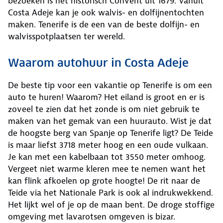
bezoeken is het historisch Convent uit 1679. Vanuit
Costa Adeje kan je ook walvis- en dolfijnentochten
maken. Tenerife is de een van de beste dolfijn- en
walvisspotplaatsen ter wereld.
Waarom autohuur in Costa Adeje
De beste tip voor een vakantie op Tenerife is om een
auto te huren! Waarom? Het eiland is groot en er is
zoveel te zien dat het zonde is om niet gebruik te
maken van het gemak van een huurauto. Wist je dat
de hoogste berg van Spanje op Tenerife ligt? De Teide
is maar liefst 3718 meter hoog en een oude vulkaan.
Je kan met een kabelbaan tot 3550 meter omhoog.
Vergeet niet warme kleren mee te nemen want het
kan flink afkoelen op grote hoogte! De rit naar de
Teide via het Nationale Park is ook al indrukwekkend.
Het lijkt wel of je op de maan bent. De droge stoffige
omgeving met lavarotsen omgeven is bizar.