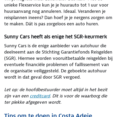
unieke Flexservice kun je je huurauto tot 1 uur voor
huuraanvang nog annuleren. Ideaal. Veranderen je
reisplannen ineens? Dan hoef je je nergens zorgen om
te maken. Dát is pas zorgeloos een auto huren.
Sunny Cars heeft als enige het SGR-keurmerk
Sunny Cars is de enige aanbieder van autohuur die
deelneemt aan de Stichting Garantiefonds Reisgelden
(SGR). Hiermee worden vooruitbetaalde reisgelden bij
eventuele financiële problemen of faillissement van
de organisatie veiliggesteld. De geboekte autohuur
wordt in dat geval door SGR vergoed.
Let op: de hoofdbestuurder moet altijd in het bezit
zijn van een
creditcard
. Dit is voor de waarborg die
ter plekke afgegeven wordt.
Tips om te doen in Costa Adeje