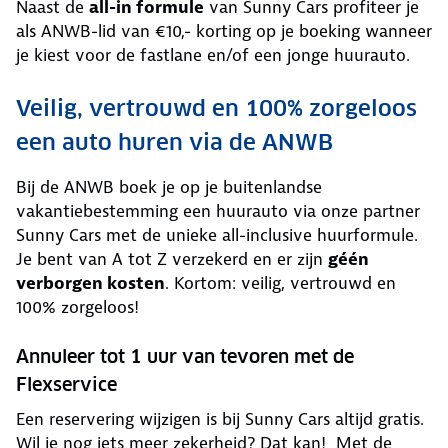
Naast de
all-in formule
van Sunny Cars profiteer je
als ANWB-lid van €10,- korting op je boeking wanneer
je kiest voor de fastlane en/of een jonge huurauto.
Veilig, vertrouwd en 100% zorgeloos
een auto huren via de ANWB
Bij de ANWB boek je op je buitenlandse
vakantiebestemming een huurauto via onze partner
Sunny Cars met de unieke all-inclusive huurformule.
Je bent van A tot Z verzekerd en er zijn
géén
verborgen kosten
. Kortom: veilig, vertrouwd en
100% zorgeloos!
Annuleer tot 1 uur van tevoren met de
Flexservice
Een reservering wijzigen is bij Sunny Cars altijd gratis.
Wil je nog iets meer zekerheid? Dat kan! Met de