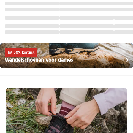
Tot 50% korting
Wandelschoenen voor dames