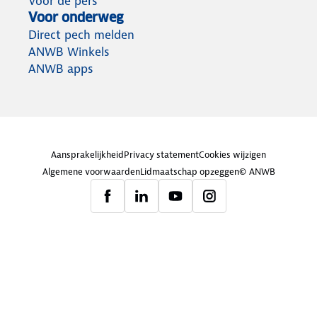
Voor de pers
Voor onderweg
Direct pech melden
ANWB Winkels
ANWB apps
Aansprakelijkheid
Privacy statement
Cookies wijzigen
Algemene voorwaarden
Lidmaatschap opzeggen
© ANWB