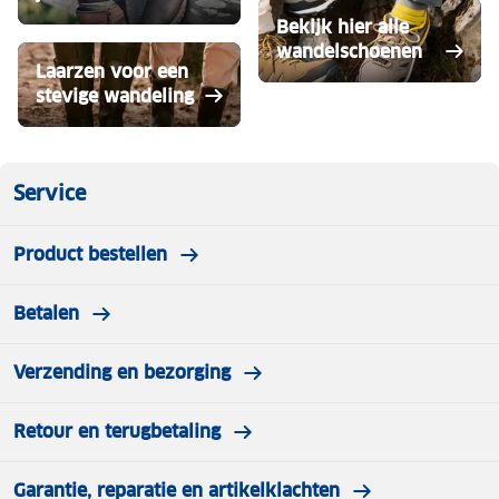
Bekijk hier alle
wandelschoenen
Laarzen voor een
stevige wandeling
Service
Product bestellen
Betalen
Verzending en bezorging
Retour en terugbetaling
Garantie, reparatie en artikelklachten