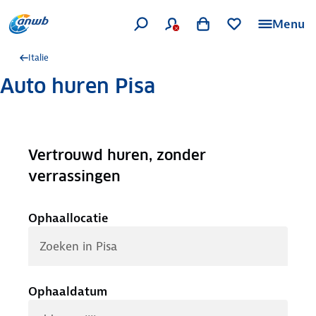
Menu
Italie
Auto huren Pisa
Vertrouwd huren, zonder
.
verrassingen
Ophaallocatie
Ophaaldatum