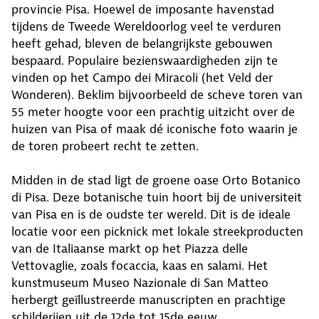
provincie Pisa. Hoewel de imposante havenstad
tijdens de Tweede Wereldoorlog veel te verduren
heeft gehad, bleven de belangrijkste gebouwen
bespaard. Populaire bezienswaardigheden zijn te
vinden op het Campo dei Miracoli (het Veld der
Wonderen). Beklim bijvoorbeeld de scheve toren van
55 meter hoogte voor een prachtig uitzicht over de
huizen van Pisa of maak dé iconische foto waarin je
de toren probeert recht te zetten.
Midden in de stad ligt de groene oase Orto Botanico
di Pisa. Deze botanische tuin hoort bij de universiteit
van Pisa en is de oudste ter wereld. Dit is de ideale
locatie voor een picknick met lokale streekproducten
van de Italiaanse markt op het Piazza delle
Vettovaglie, zoals focaccia, kaas en salami. Het
kunstmuseum Museo Nazionale di San Matteo
herbergt geïllustreerde manuscripten en prachtige
schilderijen uit de 12de tot 15de eeuw.