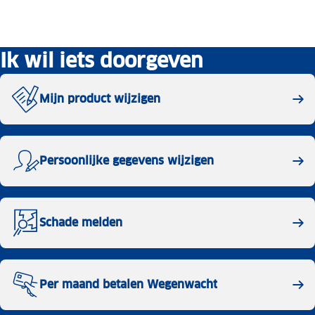
Ik wil iets doorgeven
Mijn product wijzigen
Persoonlijke gegevens wijzigen
Schade melden
Per maand betalen Wegenwacht