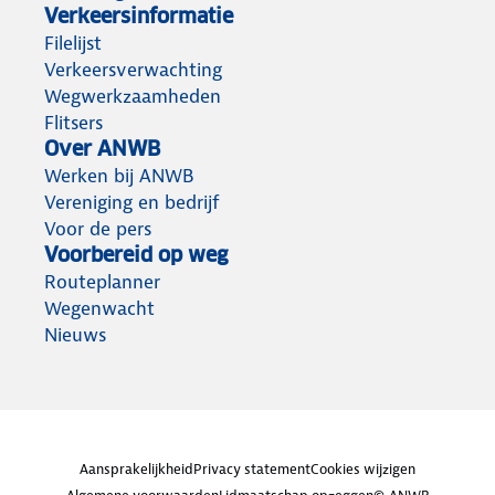
Verkeersinformatie
Filelijst
Verkeersverwachting
Wegwerkzaamheden
Flitsers
Over ANWB
Werken bij ANWB
Vereniging en bedrijf
Voor de pers
Voorbereid op weg
Routeplanner
Wegenwacht
Nieuws
Aansprakelijkheid
Privacy statement
Cookies wijzigen