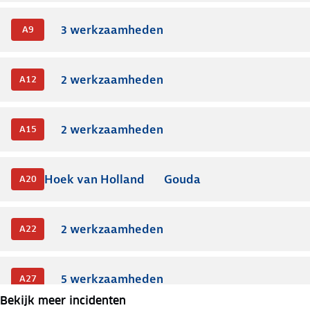
3
werkzaamheden
A9
2
werkzaamheden
A12
2
werkzaamheden
A15
Hoek van Holland
Gouda
A20
2
werkzaamheden
A22
5
werkzaamheden
A27
Bekijk meer incidenten