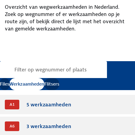
Overzicht van wegwerkzaamheden in Nederland.
Zoek op wegnummer of er werkzaamheden op je
route zijn, of bekijk direct de lijst met het overzicht
van gemelde werkzaamheden.
Verkeersinformatie bijgewerkt
.
Files
Werkzaamheden
Flitsers
5
werkzaamheden
A1
3
werkzaamheden
A6