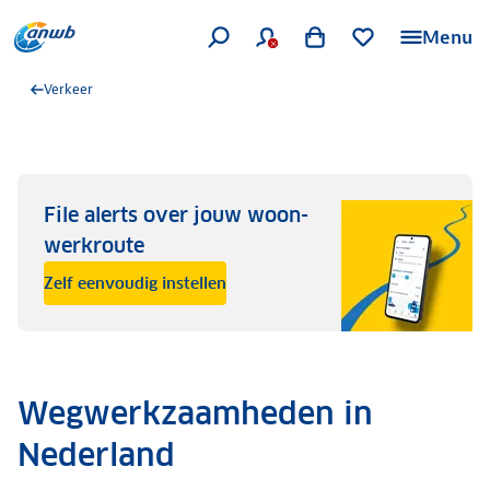
Menu
Verkeer
File alerts over jouw woon-
werkroute
Zelf eenvoudig instellen
Wegwerkzaamheden in
Nederland