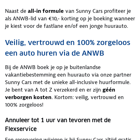
Naast de
all-in formule
van Sunny Cars profiteer je
als ANWB-lid van €10,- korting op je boeking wanneer
je kiest voor de fastlane en/of een jonge huurauto.
Veilig, vertrouwd en 100% zorgeloos
een auto huren via de ANWB
Bij de ANWB boek je op je buitenlandse
vakantiebestemming een huurauto via onze partner
Sunny Cars met de unieke all-inclusive huurformule.
Je bent van A tot Z verzekerd en er zijn
géén
verborgen kosten
. Kortom: veilig, vertrouwd en
100% zorgeloos!
Annuleer tot 1 uur van tevoren met de
Flexservice
Een reservering wijzigen is bij Sunny Cars altijd gratis.