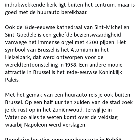
indrukwekkende kerk ligt buiten het centrum, maar is
goed met de huurauto bereikbaar.
Ook de 13de-eeuwse kathedraal van Sint-Michel en
Sint-Goedele is een geliefde bezienswaardigheid
vanwege het immense orgel met 4300 pijpen. Het
symbool van Brussel is het Atomium in het
Heizelpark, dat werd ontworpen voor de
wereldtentoonstelling in 1958. Een andere mooie
attractie in Brussel is het 19de-eeuwse Koninklijk
Paleis.
Met het gemak van een huurauto reis je ook buiten
Brussel. Op een half uur ten zuiden van de stad zoek
je de rust op in het Zoniënwoud, terwijl je in
Waterloo alles te weten komt over de veldslag
waarbij Napoleon werd verslagen.
Populaire locaties voor een huurauto in België