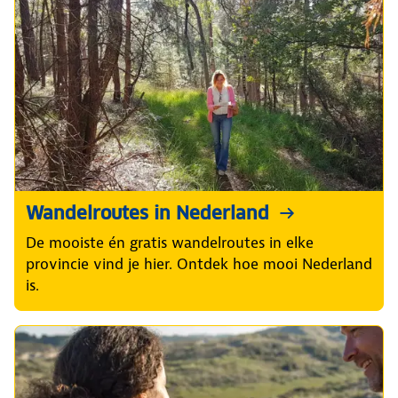
Wandelroutes in Nederland
De mooiste én gratis wandelroutes in elke
provincie vind je hier. Ontdek hoe mooi Nederland
is.