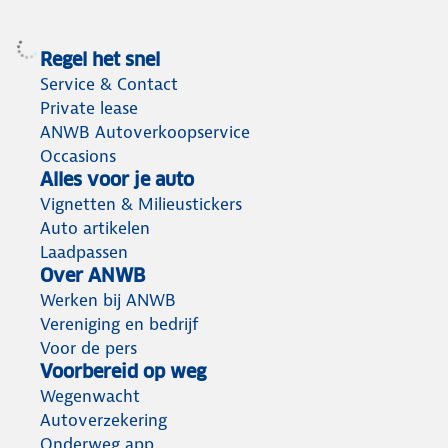
Regel het snel
Service & Contact
Private lease
ANWB Autoverkoopservice
Occasions
Alles voor je auto
Vignetten & Milieustickers
Auto artikelen
Laadpassen
Over ANWB
Werken bij ANWB
Vereniging en bedrijf
Voor de pers
Voorbereid op weg
Wegenwacht
Autoverzekering
Onderweg app