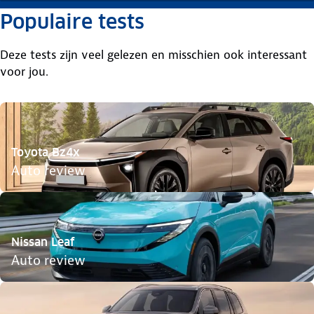
Populaire tests
Deze tests zijn veel gelezen en misschien ook interessant
voor jou.
Toyota Bz4x
Auto review
Nissan Leaf
Auto review