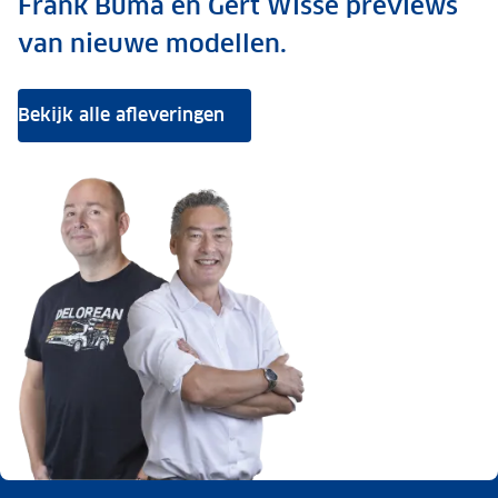
Frank Buma en Gert Wisse previews
van nieuwe modellen.
Bekijk alle afleveringen