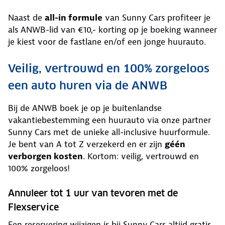
Naast de
all-in formule
van Sunny Cars profiteer je
als ANWB-lid van €10,- korting op je boeking wanneer
je kiest voor de fastlane en/of een jonge huurauto.
Veilig, vertrouwd en 100% zorgeloos
een auto huren via de ANWB
Bij de ANWB boek je op je buitenlandse
vakantiebestemming een huurauto via onze partner
Sunny Cars met de unieke all-inclusive huurformule.
Je bent van A tot Z verzekerd en er zijn
géén
verborgen kosten
. Kortom: veilig, vertrouwd en
100% zorgeloos!
Annuleer tot 1 uur van tevoren met de
Flexservice
Een reservering wijzigen is bij Sunny Cars altijd gratis.