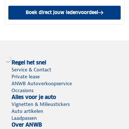
Boek direct jouw ledenvoordeel
Regel het snel
Service & Contact
Private lease
ANWB Autoverkoopservice
Occasions
Alles voor je auto
Vignetten & Milieustickers
Auto artikelen
Laadpassen
Over ANWB