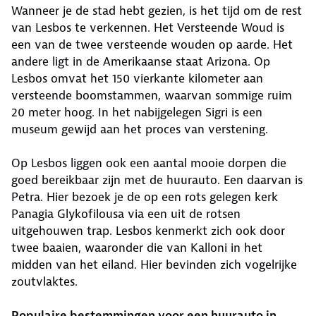
Wanneer je de stad hebt gezien, is het tijd om de rest
van Lesbos te verkennen. Het Versteende Woud is
een van de twee versteende wouden op aarde. Het
andere ligt in de Amerikaanse staat Arizona. Op
Lesbos omvat het 150 vierkante kilometer aan
versteende boomstammen, waarvan sommige ruim
20 meter hoog. In het nabijgelegen Sigri is een
museum gewijd aan het proces van verstening.
Op Lesbos liggen ook een aantal mooie dorpen die
goed bereikbaar zijn met de huurauto. Een daarvan is
Petra. Hier bezoek je de op een rots gelegen kerk
Panagia Glykofilousa via een uit de rotsen
uitgehouwen trap. Lesbos kenmerkt zich ook door
twee baaien, waaronder die van Kalloni in het
midden van het eiland. Hier bevinden zich vogelrijke
zoutvlaktes.
Populaire bestemmingen voor een huurauto in