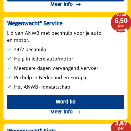
Meer info
Vanaf
6,50
Wegenwacht® Service
per
maand
Lid van ANWB met pechhulp voor je auto
en motor.
24/7 pechhulp
Hulp in iedere auto/motor
Meerdere dagen vervangend vervoer
Pechulp in Nederland en Europa
Het ANWB-lidmaatschap
Word lid
Meer info
3,87
per