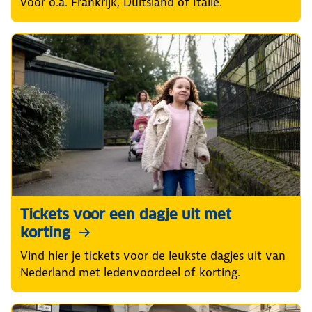
voor o.a. Frankrijk, Duitsland of Italië.
Tickets voor een dagje uit met
korting
Vind hier je tickets voor de leukste dagjes uit van
Nederland met ledenvoordeel of korting.