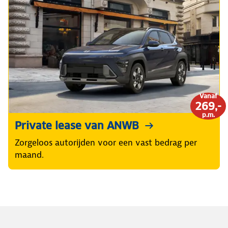
Vanaf
269,-
p.m.
Private lease van ANWB
Zorgeloos autorijden voor een vast bedrag per
maand.