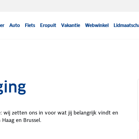
er
Auto
Fiets
Eropuit
Vakantie
Webwinkel
Lidmaatsch
ging
: wij zetten ons in voor wat jij belangrijk vindt en
n Haag en Brussel.