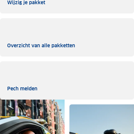
Wijzig je pakket
Wijzig je pakket
Overzicht van alle pakke
Overzicht van alle pakketten
Pech melden
Pech melden