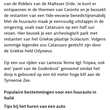
van de Ridders van de Maltezer Orde. Je kunt er
ontspannen in de thermen van Caronte en je bezoekt
de restanten van een 11de-eeuwse benedictijnenabdij.
Met de huurauto maak je eenvoudig uitstapjes in de
omgeving, zoals naar Catanzaro op een half uur
reizen. Hier bezoek je een archeologisch park met
restanten van het Griekse plaatsje Scolacium. Volgens
sommige legendes zou Catanzaro gesticht zijn door
de Griekse held Odysseus.
Op een uur rijden van Lamezia Terme ligt Tropea, ook
wel ‘parel van de Godenkust’ genoemd omdat het
dorp is gebouwd op een 60 meter hoge klif aan de
Tyrreense Zee.
Populaire bestemmingen voor een huurauto in
Italië
Tips bij het huren van een auto