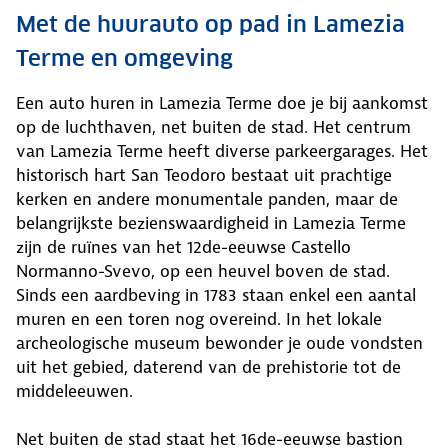
Met de huurauto op pad in Lamezia
Terme en omgeving
Een auto huren in Lamezia Terme doe je bij aankomst
op de luchthaven, net buiten de stad. Het centrum
van Lamezia Terme heeft diverse parkeergarages. Het
historisch hart San Teodoro bestaat uit prachtige
kerken en andere monumentale panden, maar de
belangrijkste bezienswaardigheid in Lamezia Terme
zijn de ruïnes van het 12de-eeuwse Castello
Normanno-Svevo, op een heuvel boven de stad.
Sinds een aardbeving in 1783 staan enkel een aantal
muren en een toren nog overeind. In het lokale
archeologische museum bewonder je oude vondsten
uit het gebied, daterend van de prehistorie tot de
middeleeuwen.
Net buiten de stad staat het 16de-eeuwse bastion