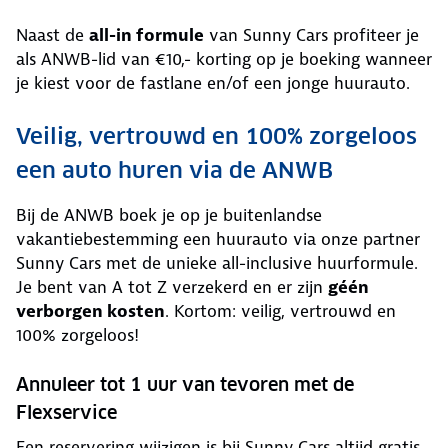
Naast de
all-in formule
van Sunny Cars profiteer je
als ANWB-lid van €10,- korting op je boeking wanneer
je kiest voor de fastlane en/of een jonge huurauto.
Veilig, vertrouwd en 100% zorgeloos
een auto huren via de ANWB
Bij de ANWB boek je op je buitenlandse
vakantiebestemming een huurauto via onze partner
Sunny Cars met de unieke all-inclusive huurformule.
Je bent van A tot Z verzekerd en er zijn
géén
verborgen kosten
. Kortom: veilig, vertrouwd en
100% zorgeloos!
Annuleer tot 1 uur van tevoren met de
Flexservice
Een reservering wijzigen is bij Sunny Cars altijd gratis.