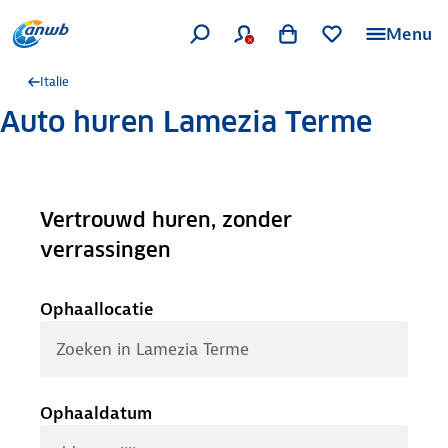
Menu
Italie
Auto huren Lamezia Terme
Vertrouwd huren, zonder
.
verrassingen
Ophaallocatie
Ophaaldatum