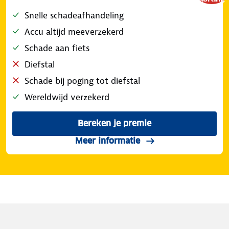
Snelle schadeafhandeling
Accu altijd meeverzekerd
Schade aan fiets
Diefstal
Schade bij poging tot diefstal
Wereldwijd verzekerd
Bereken je premie
voor de ANWB Fietsverzeke
over de dekking scha
Meer informatie