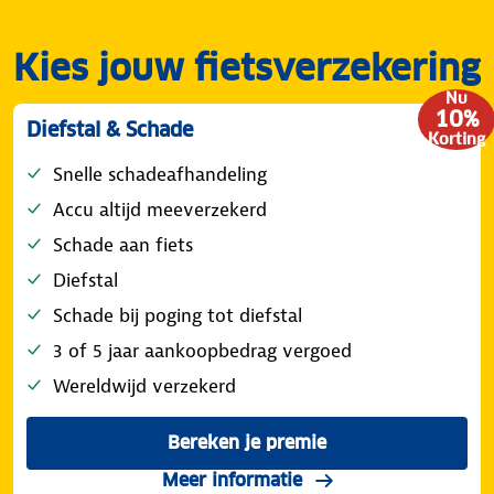
Kies jouw fietsverzekering
Nu
10%
Diefstal & Schade
Korting
Snelle schadeafhandeling
Accu altijd meeverzekerd
Schade aan fiets
Diefstal
Schade bij poging tot diefstal
3 of 5 jaar aankoopbedrag vergoed
Wereldwijd verzekerd
Bereken je premie
voor de ANWB Fietsverzeke
over de dekking diefs
Meer informatie