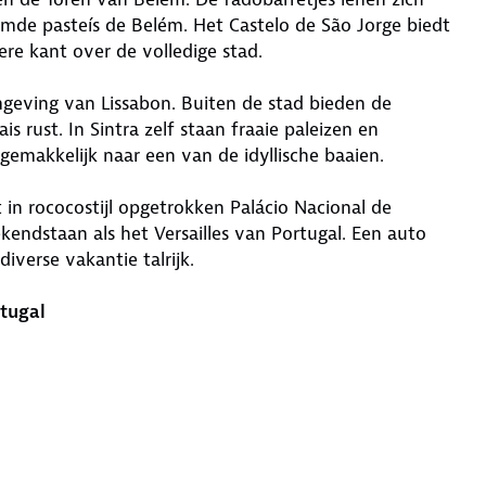
mde pasteís de Belém. Het Castelo de São Jorge biedt
re kant over de volledige stad.
geving van Lissabon. Buiten de stad bieden de
s rust. In Sintra zelf staan fraaie paleizen en
gemakkelijk naar een van de idyllische baaien.
 in rococostijl opgetrokken Palácio Nacional de
endstaan als het Versailles van Portugal. Een auto
verse vakantie talrijk.
tugal