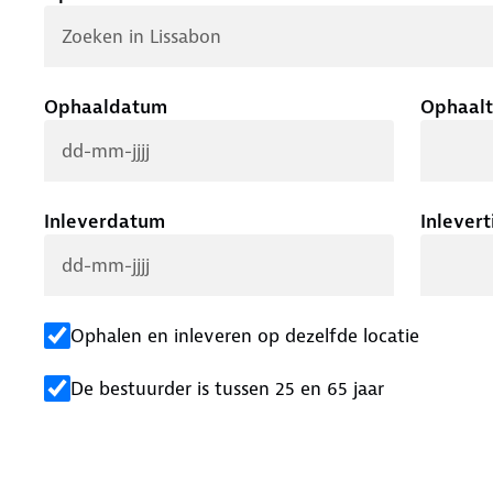
Ophaaldatum
Ophaalt
Inleverdatum
Inlevert
Ophalen en inleveren op dezelfde locatie
De bestuurder is tussen 25 en 65 jaar