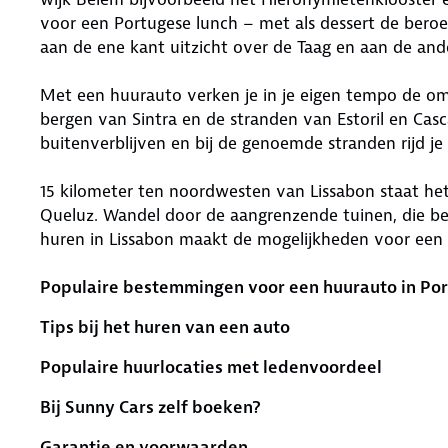
voor een Portugese lunch – met als dessert de beroe
aan de ene kant uitzicht over de Taag en aan de ande
Met een huurauto verken je in je eigen tempo de om
bergen van Sintra en de stranden van Estoril en Cascai
buitenverblijven en bij de genoemde stranden rijd je 
15 kilometer ten noordwesten van Lissabon staat het
Queluz. Wandel door de aangrenzende tuinen, die bek
huren in Lissabon maakt de mogelijkheden voor een di
Populaire bestemmingen voor een huurauto in Por
Tips bij het huren van een auto
Populaire huurlocaties met ledenvoordeel
Bij Sunny Cars zelf boeken?
Garantie en voorwaarden