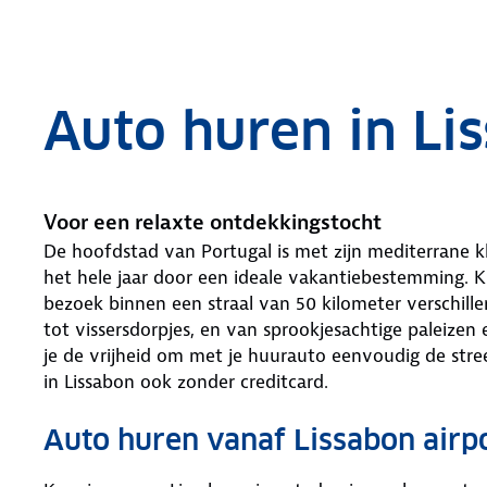
.
Auto huren in Li
Voor een relaxte ontdekkingstocht
De hoofdstad van Portugal is met zijn mediterrane 
het hele jaar door een ideale vakantiebestemming. K
bezoek binnen een straal van 50 kilometer verschil
tot vissersdorpjes, en van sprookjesachtige paleizen
je de vrijheid om met je huurauto eenvoudig de str
in Lissabon ook zonder creditcard.
Auto huren vanaf Lissabon airp