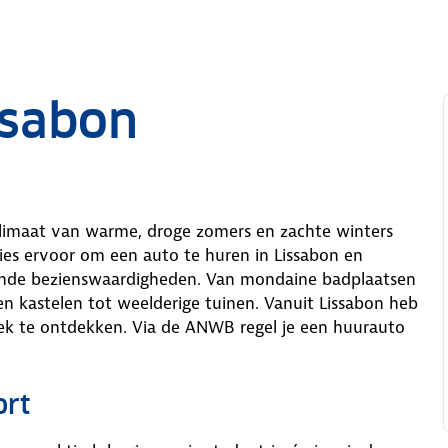
ssabon
klimaat van warme, droge zomers en zachte winters
ies ervoor om een auto te huren in Lissabon en
lende bezienswaardigheden. Van mondaine badplaatsen
 en kastelen tot weelderige tuinen. Vanuit Lissabon heb
eek te ontdekken. Via de ANWB regel je een huurauto
ort