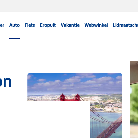
er
Auto
Fiets
Eropuit
Vakantie
Webwinkel
Lidmaatsch
on