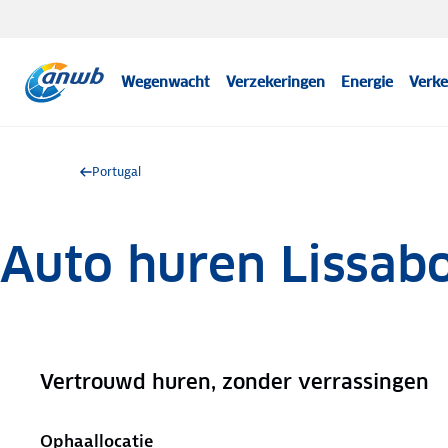
Wegenwacht
Verzekeringen
Energie
Verke
Portugal
Auto huren Lissab
Vertrouwd huren, zonder verrassingen
.
Ophaallocatie