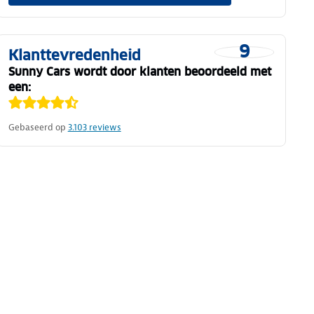
9
Klanttevredenheid
Sunny Cars wordt door klanten beoordeeld met
een:
Gebaseerd op
3.103
reviews