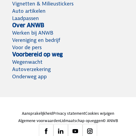
Vignetten & Milieustickers
Auto artikelen
Laadpassen
Over ANWB
Werken bij ANWB
Vereniging en bedrijf
Voor de pers
Voorbereid op weg
Wegenwacht
Autoverzekering
Onderweg app
Aansprakelijkheid
Privacy statement
Cookies wijzigen
Algemene voorwaarden
Lidmaatschap opzeggen
© ANWB