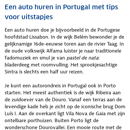
Een auto huren in Portugal met tips
voor uitstapjes
Een auto huren doe je bijvoorbeeld in de Portugese
hoofdstad Lissabon. In de wijk Belém bewonder je de
gelijknamige 16de-eeuwse toren aan de rivier Taag. In
de oude volkswijk Alfama luister je naar traditionele
fadomuziek en smul je van
pastel de nata
:
bladerdeeg met roomvulling. Het sprookjesachtige
Sintra is slechts een half uur reizen.
Je kunt een autorondreis in Portugal ook in Porto
starten. Het meest authentiek is de wijk Ribeira aan
de zuidoever van de Douro. Vanaf een terras aan de
levendige kade heb je zicht op de iconische brug Dom
Luís I. Aan de overkant ligt Vila Nova de Gaia met zijn
ontelbare porthuizen. Buiten Porto ligt de
wonderschone Dourovallei. Een mooie route met de