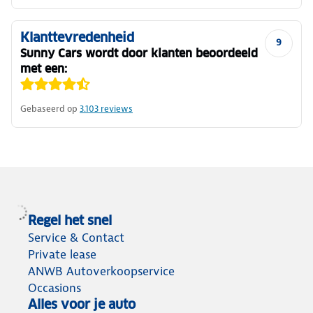
Klanttevredenheid
9
Sunny Cars wordt door klanten beoordeeld
met een:
Gebaseerd op
3.103
reviews
Regel het snel
Service & Contact
Private lease
ANWB Autoverkoopservice
Occasions
Alles voor je auto