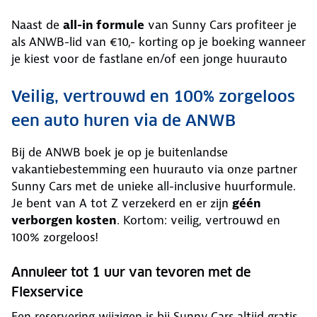
Naast de
all-in formule
van Sunny Cars profiteer je
als ANWB-lid van €10,- korting op je boeking wanneer
je kiest voor de fastlane en/of een jonge huurauto
Veilig, vertrouwd en 100% zorgeloos
een auto huren via de ANWB
Bij de ANWB boek je op je buitenlandse
vakantiebestemming een huurauto via onze partner
Sunny Cars met de unieke all-inclusive huurformule.
Je bent van A tot Z verzekerd en er zijn
géén
verborgen kosten
. Kortom: veilig, vertrouwd en
100% zorgeloos!
Annuleer tot 1 uur van tevoren met de
Flexservice
Een reservering wijzigen is bij Sunny Cars altijd gratis.