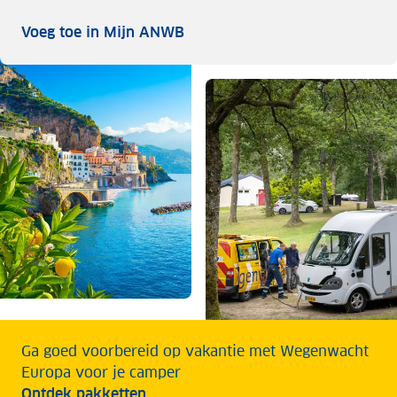
Voeg toe in Mijn ANWB
Voeg toe in Mijn ANWB
Ga goed voorbereid op vakantie met Wegenwacht
Europa voor je camper
Ontdek pakketten