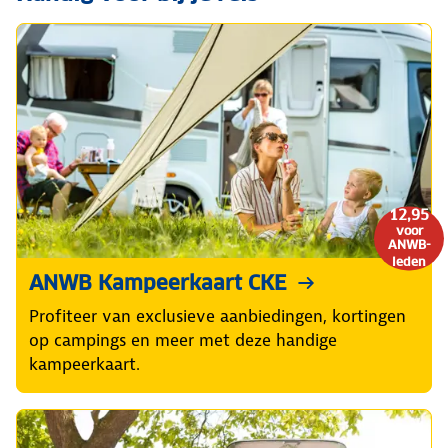
12,95
voor
ANWB-
leden
ANWB Kampeerkaart CKE
Profiteer van exclusieve aanbiedingen, kortingen
op campings en meer met deze handige
kampeerkaart.