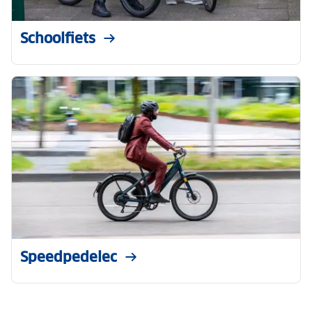
Schoolfiets
Speedpedelec