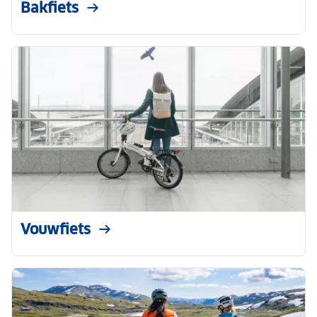
Bakfiets
Vouwfiets