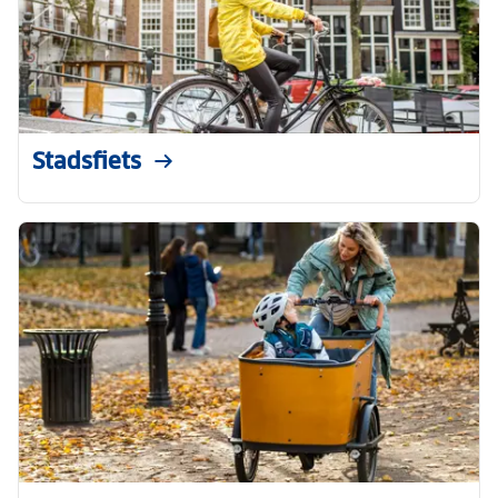
Stadsfiets