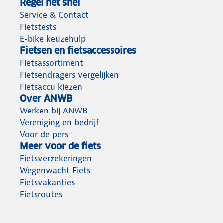
Regel het snel
Service & Contact
Fietstests
E-bike keuzehulp
Fietsen en fietsaccessoires
Fietsassortiment
Fietsendragers vergelijken
Fietsaccu kiezen
Over ANWB
Werken bij ANWB
Vereniging en bedrijf
Voor de pers
Meer voor de fiets
Fietsverzekeringen
Wegenwacht Fiets
Fietsvakanties
Fietsroutes