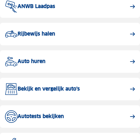
ANWB Laadpas
Rijbewijs halen
Auto huren
Bekijk en vergelijk auto's
Autotests bekijken