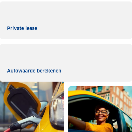
Private lease
Private lease
Autowaarde berekenen
Autowaarde berekenen