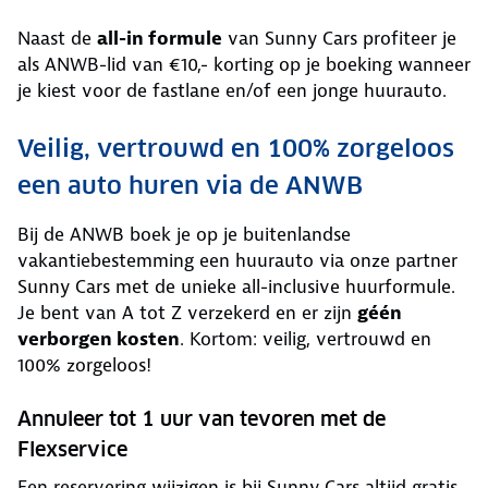
Naast de
all-in formule
van Sunny Cars profiteer je
als ANWB-lid van €10,- korting op je boeking wanneer
je kiest voor de fastlane en/of een jonge huurauto.
Veilig, vertrouwd en 100% zorgeloos
een auto huren via de ANWB
Bij de ANWB boek je op je buitenlandse
vakantiebestemming een huurauto via onze partner
Sunny Cars met de unieke all-inclusive huurformule.
Je bent van A tot Z verzekerd en er zijn
géén
verborgen kosten
. Kortom: veilig, vertrouwd en
100% zorgeloos!
Annuleer tot 1 uur van tevoren met de
Flexservice
Een reservering wijzigen is bij Sunny Cars altijd gratis.