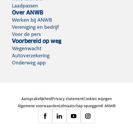
Laadpassen
Over ANWB
Werken bij ANWB
Vereniging en bedrijf
Voor de pers
Voorbereid op weg
Wegenwacht
Autoverzekering
Onderweg app
Aansprakelijkheid
Privacy statement
Cookies wijzigen
Algemene voorwaarden
Lidmaatschap opzeggen
© ANWB