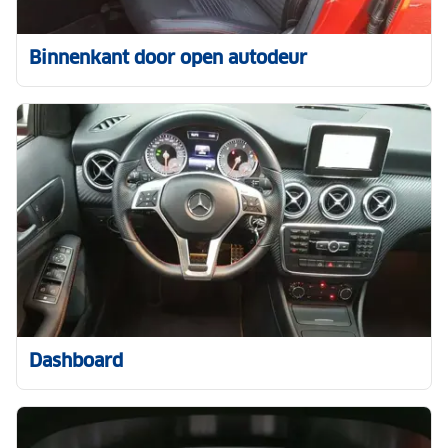
Binnenkant door open autodeur
Dashboard