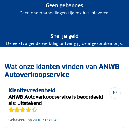
Geen gehannes
Geen onderhandelingen tijdens het inleveren.
Snel je geld
De eerstvolgende werkdag ontvang jij de afgesproken prijs.
Wat onze klanten vinden van ANWB
Autoverkoopservice
Klanttevredenheid
9,4
ANWB Autoverkoopservice is beoordeeld
als: Uitstekend
Gebaseerd op
20.005
reviews