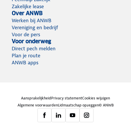
Zakelijke lease
Over ANWB
Werken bij ANWB
Vereniging en bedrijf
Voor de pers
Voor onderweg
Direct pech melden
Plan je route
ANWB apps
Aansprakelijkheid
Privacy statement
Cookies wijzigen
Algemene voorwaarden
Lidmaatschap opzeggen
© ANWB