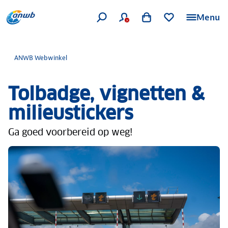
Menu
ANWB Webwinkel
Tolbadge, vignetten &
milieustickers
Ga goed voorbereid op weg!