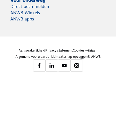
Voor onderweg
Direct pech melden
ANWB Winkels
ANWB apps
Aansprakelijkheid
Privacy statement
Cookies wijzigen
Algemene voorwaarden
Lidmaatschap opzeggen
© ANWB