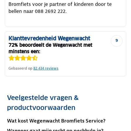
Bromfiets voor je partner of kinderen door te
bellen naar 088 2692 222.
Klanttevredenheid Wegenwacht
9
72% beoordeelt de Wegenwacht met
minstens een:
Gebaseerd op
82.434
reviews
Veelgestelde vragen &
productvoorwaarden
Wat kost Wegenwacht Bromfiets Service?
Wanneer gaat mijn recht op pechhulp in?