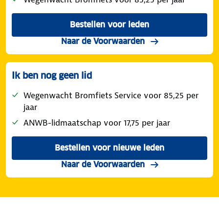
Bestellen voor leden
Wegenwacht Bromfiets Serv
van Wegenwacht Br
Naar de Voorwaarden
Ik ben nog geen lid
Wegenwacht Bromfiets Service voor 85,25 per
jaar
ANWB-lidmaatschap voor 17,75 per jaar
Bestellen voor nieuwe leden
Wegenwacht Bromfiets Serv
van Wegenwacht Br
Naar de Voorwaarden