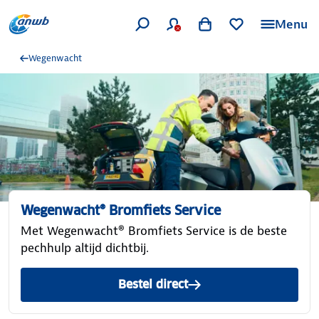
Menu
Wegenwacht
Wegenwacht® Bromfiets Service
Met Wegenwacht® Bromfiets Service is de beste
pechhulp altijd dichtbij.
Bestel direct
Wegenwacht Bromfiets Serv