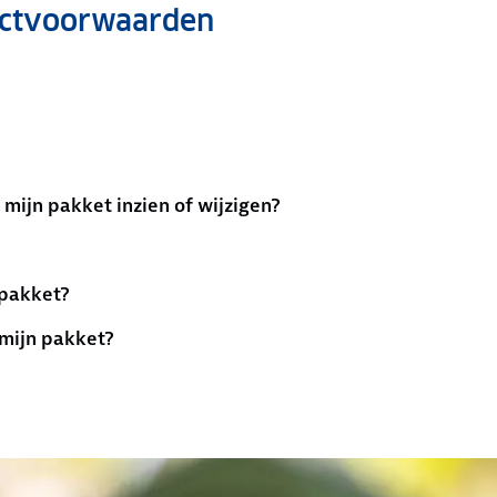
uctvoorwaarden
mijn pakket inzien of wijzigen?
 pakket?
mijn pakket?