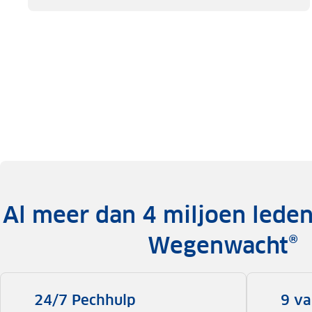
Al meer dan 4 miljoen lede
Wegenwacht®
24/7 Pechhulp
9 va