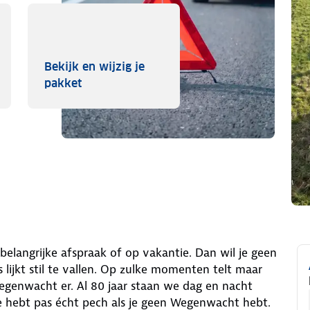
Bekijk en wijzig je
ropa
Bekijk en wijzig je pakket
pakket
elangrijke afspraak of op vakantie. Dan wil je geen
s lijkt stil te vallen. Op zulke momenten telt maar
egenwacht er. Al 80 jaar staan we dag en nacht
e hebt pas écht pech als je geen Wegenwacht hebt.