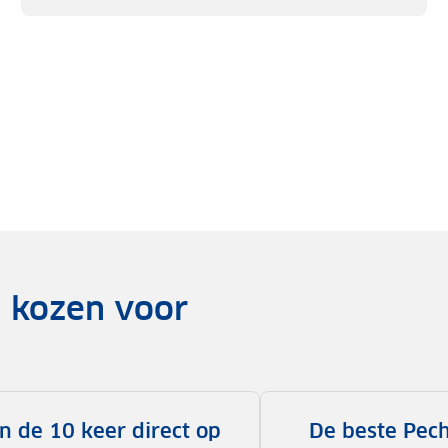
n kozen voor
n de 10 keer direct op
De beste Pech