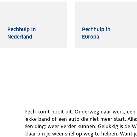
Pechhulp in
Pechhulp in
Pechhulp in Nederland
Pechhulp in Eu
Nederland
Europa
Pech komt nooit uit. Onderweg naar werk, een b
lekke band of een auto die niet meer start. Alle
één ding: weer verder kunnen. Gelukkig is de W
klaar om je weer snel op weg te helpen. Want j