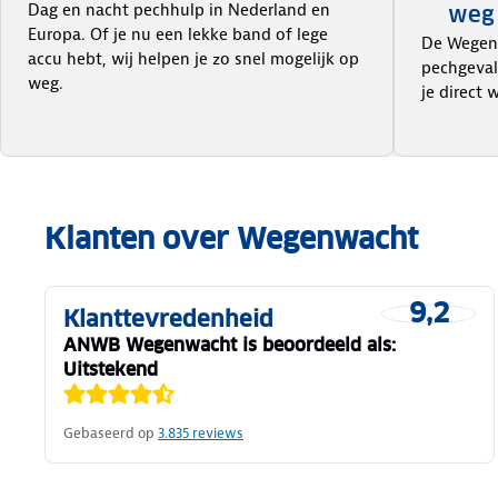
Dag en nacht pechhulp in Nederland en
weg
Europa. Of je nu een lekke band of lege
De Wegenw
accu hebt, wij helpen je zo snel mogelijk op
pechgeval
weg.
je direct 
Klanten over Wegenwacht
9,2
Klanttevredenheid
ANWB Wegenwacht is beoordeeld als:
Uitstekend
Gebaseerd op
3.835
reviews