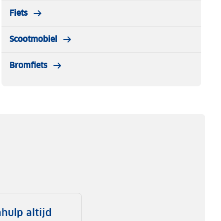
Fiets
Scootmobiel
Bromfiets
hulp altijd