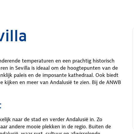
illa
zinderende temperaturen en een prachtig historisch
uren in Sevilla is ideaal om de hoogtepunten van de
nklijk paleis en de imposante kathedraal. Ook biedt
te kijken en meer van Andalusië te zien. Bij de ANWB
t
elijk naar de stad en verder Andalusië in. Zo
naar andere mooie plekken in de regio. Buiten de
dalusië, waar rust, cultuur en afwisselende