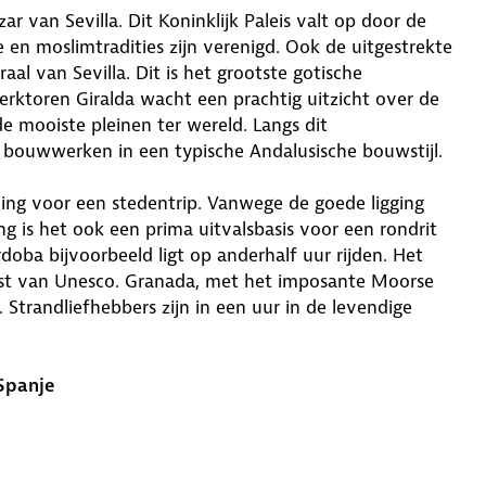
r van Sevilla. Dit Koninklijk Paleis valt op door de
e en moslimtradities zijn verenigd. Ook de uitgestrekte
raal van Sevilla. Dit is het grootste gotische
rktoren Giralda wacht een prachtig uitzicht over de
e mooiste pleinen ter wereld. Langs dit
 bouwwerken in een typische Andalusische bouwstijl.
ming voor een stedentrip. Vanwege de goede ligging
 is het ook een prima uitvalsbasis voor een rondrit
doba bijvoorbeeld ligt op anderhalf uur rijden. Het
jst van Unesco. Granada, met het imposante Moorse
. Strandliefhebbers zijn in een uur in de levendige
Spanje