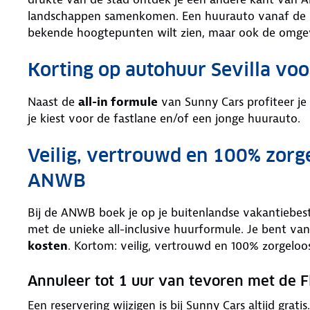
landschappen samenkomen. Een huurauto vanaf de luc
bekende hoogtepunten wilt zien, maar ook de omgev
Korting op autohuur Sevilla v
Naast de
all-in formule
van Sunny Cars profiteer je
je kiest voor de fastlane en/of een jonge huurauto.
Veilig, vertrouwd en 100% zorg
ANWB
Bij de ANWB boek je op je buitenlandse vakantiebe
met de unieke all-inclusive huurformule. Je bent van
kosten
. Kortom: veilig, vertrouwd en 100% zorgeloo
Annuleer tot 1 uur van tevoren met de F
Een reservering wijzigen is bij Sunny Cars altijd grat