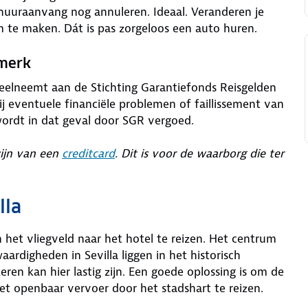
 huuraanvang nog annuleren. Ideaal. Veranderen je
m te maken. Dát is pas zorgeloos een auto huren.
rmerk
deelneemt aan de Stichting Garantiefonds Reisgelden
j eventuele financiële problemen of faillissement van
wordt in dat geval door SGR vergoed.
zijn van een
creditcard
. Dit is voor de waarborg die ter
lla
n het vliegveld naar het hotel te reizen. Het centrum
aardigheden in Sevilla liggen in het historisch
ren kan hier lastig zijn. Een goede oplossing is om de
t openbaar vervoer door het stadshart te reizen.