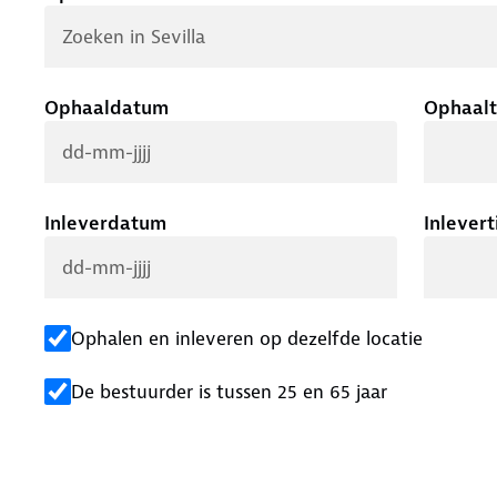
Ophaaldatum
Ophaalt
Inleverdatum
Inlevert
Ophalen en inleveren op dezelfde locatie
De bestuurder is tussen 25 en 65 jaar