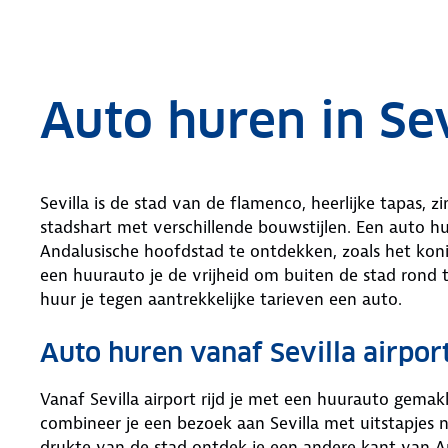
.
Auto huren in Sev
Sevilla is de stad van de flamenco, heerlijke tapas, 
stadshart met verschillende bouwstijlen. Een auto h
Andalusische hoofdstad te ontdekken, zoals het koni
een huurauto je de vrijheid om buiten de stad rond 
huur je tegen aantrekkelijke tarieven een auto.
Auto huren vanaf Sevilla airpor
Vanaf Sevilla airport rijd je met een huurauto gemakk
combineer je een bezoek aan Sevilla met uitstapjes 
drukte van de stad ontdek je een andere kant van An