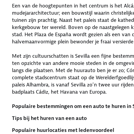
Een van de hoogtepunten in het centrum is het Alcáza
mudejararchitectuur; een bouwstijl waarin christelijk
tuinen zijn prachtig. Naast het paleis staat de kathed
kerkgebouw ter wereld. Boven op de naastgelegen ke
stad. Het Plaza de España wordt gezien als een van d
halvemaanvormige plein bewonder je fraai versierde
Met zijn cultuurschatten is Sevilla een fijne bestem
ten opzichte van andere mooie steden in de omgeving
langs die plaatsen. Met de huurauto ben je er zo; Cór
complete stadscentrum staat op de Werelderfgoedli
paleis Alhambra, is vanaf Sevilla zo’n twee uur rijden
badplaats Cádiz, het Havana van Europa.
Populaire bestemmingen om een auto te huren in 
Tips bij het huren van een auto
Populaire huurlocaties met ledenvoordeel