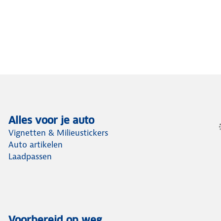
Alles voor je auto
Vignetten & Milieustickers
Auto artikelen
Laadpassen
Voorbereid op weg