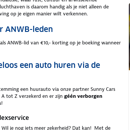
hthaven is daarom handig als je niet alleen de
ing op je eigen manier wilt verkennen.
oor ANWB-leden
 als ANWB-lid van €10,- korting op je boeking wanneer
eloos een auto huren via de
stemming een huurauto via onze partner Sunny Cars
 A tot Z verzekerd en er zijn
géén verborgen
s!
lexservice
is. Wil je nog iets meer zekerheid? Dat kan! Met de