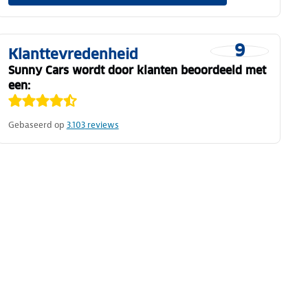
9
Klanttevredenheid
Sunny Cars wordt door klanten beoordeeld met
een:
Gebaseerd op
3.103
reviews