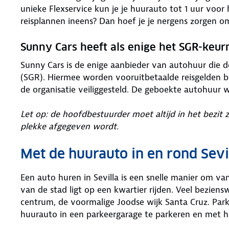
unieke Flexservice kun je je huurauto tot 1 uur voor
reisplannen ineens? Dan hoef je je nergens zorgen o
Sunny Cars heeft als enige het SGR-keu
Sunny Cars is de enige aanbieder van autohuur die 
(SGR). Hiermee worden vooruitbetaalde reisgelden bi
de organisatie veiliggesteld. De geboekte autohuur 
Let op: de hoofdbestuurder moet altijd in het bezit 
plekke afgegeven wordt.
Met de huurauto in en rond Sevi
Een auto huren in Sevilla is een snelle manier om va
van de stad ligt op een kwartier rijden. Veel beziensw
centrum, de voormalige Joodse wijk Santa Cruz. Parke
huurauto in een parkeergarage te parkeren en met he