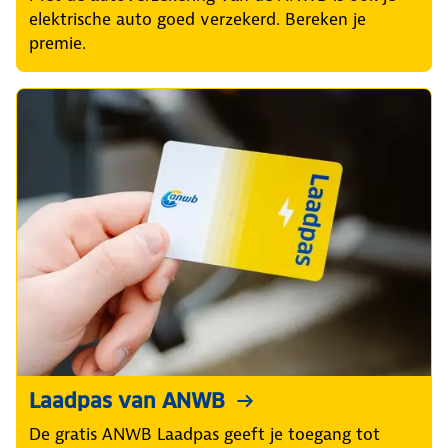
elektrische auto goed verzekerd. Bereken je
premie.
Laadpas van ANWB
De gratis ANWB Laadpas geeft je toegang tot