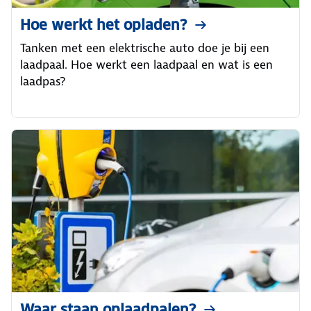
Hoe werkt het opladen?
Tanken met een elektrische auto doe je bij een
laadpaal. Hoe werkt een laadpaal en wat is een
laadpas?
Waar staan oplaadpalen?