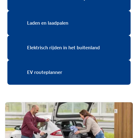
Laden en laadpalen
Laden en laadpalen
Elektrisch rijden 
Elektrisch rijden in het buitenland
EV routeplanner
EV routeplanner