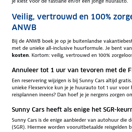
je kiest voor de fastlane en/of een jonge huurauto.
Veilig, vertrouwd en 100% zorg
ANWB
Bij de ANWB boek je op je buitenlandse vakantiebe
met de unieke all-inclusive huurformule. Je bent van
kosten
. Kortom: veilig, vertrouwd en 100% zorgeloo
Annuleer tot 1 uur van tevoren met de F
Een reservering wijzigen is bij Sunny Cars altijd grat
unieke Flexservice kun je je huurauto tot 1 uur voor
reisplannen ineens? Dan hoef je je nergens zorgen o
Sunny Cars heeft als enige het SGR-keu
Sunny Cars is de enige aanbieder van autohuur die 
(SGR). Hiermee worden vooruitbetaalde reisgelden bi