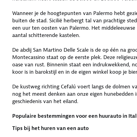
Wanneer je de hoogtepunten van Palermo hebt gezie
buiten de stad. Sicilië herbergt tal van prachtige st
een uur ten oosten van Palermo. Het middeleeuwse E
aantal schitterende kastelen.
De abdij San Martino Delle Scale is de op één na gro
Montecassino staat op de eerste plek. Deze religieuze
oase van rust. Binnenin staat een indrukwekkend, n
koor is in barokstijl en in de eigen winkel koop je bi
De kustweg richting Cefalú voert langs de dolmen v
nog het meest denken aan onze eigen hunebedden in 
geschiedenis van het eiland.
Populaire bestemmingen voor een huurauto in Ital
Tips bij het huren van een auto