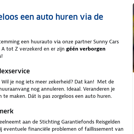
eloos een auto huren via de
stemming een huurauto via onze partner Sunny Cars
 A tot Z verzekerd en er zijn
géén verborgen
s!
lexservice
is. Wil je nog iets meer zekerheid? Dat kan! Met de
 huuraanvang nog annuleren. Ideaal. Veranderen je
m te maken. Dát is pas zorgeloos een auto huren.
rmerk
deelneemt aan de Stichting Garantiefonds Reisgelden
j eventuele financiële problemen of faillissement van