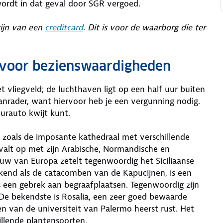
wordt in dat geval door SGR vergoed.
zijn van een
creditcard
. Dit is voor de waarborg die ter
s voor bezienswaardigheden
 vliegveld; de luchthaven ligt op een half uur buiten
aanrader, want hiervoor heb je een vergunning nodig.
urauto kwijt kunt.
 zoals de imposante kathedraal met verschillende
 valt op met zijn Arabische, Normandische en
ouw van Europa zetelt tegenwoordig het Siciliaanse
end als de catacomben van de Kapucijnen, is een
 een gebrek aan begraafplaatsen. Tegenwoordig zijn
De bekendste is Rosalia, een zeer goed bewaarde
n van de universiteit van Palermo heerst rust. Het
llende plantensoorten.