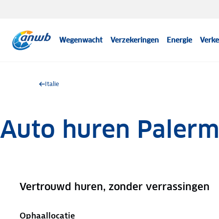
Wegenwacht
Verzekeringen
Energie
Verke
Italie
Auto huren Paler
Vertrouwd huren, zonder verrassingen
.
Ophaallocatie