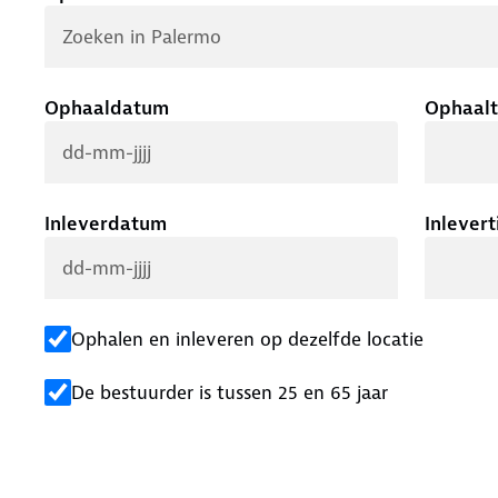
Ophaaldatum
Ophaalt
Inleverdatum
Inlevert
Ophalen en inleveren op dezelfde locatie
De bestuurder is tussen 25 en 65 jaar