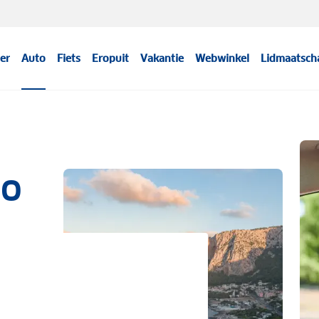
er
Auto
Fiets
Eropuit
Vakantie
Webwinkel
Lidmaatsch
mo