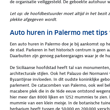
de organisatie veiliggesteld. De geboekte autohuur 
Let op: de hoofdbestuurder moet altijd in het bezit 
plekke afgegeven wordt.
Auto huren in Palermo met tip
Een auto huren in Palermo doe je bij aankomst op het
de stad. Parkeren in het historisch centrum is geen 
Daarbuiten zijn genoeg parkeergarages waar je de hu
De Siciliaanse hoofdstad heeft tal van monumenten,
architecturale stijlen. Ook het Palazzo dei Normanni
Byzantijnse invloeden. In dit oudste koninklijke geb
parlement. De catacomben van Palermo, ook wel bek
macabere plek die in de 16de eeuw ontstond wegens
hier meer dan 8000 lijken en 1252 mummies te zien. 
mummie van een klein meisje. In de botanische tuine
herbarium heeft tussen de 50.000 en 200.000 verschi