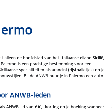
alermo
t alleen de hoofdstad van het Italiaanse eiland Sicilië,
 Palermo is een prachtige bestemming voor een
iaanse specialiteiten als arancini (rijstballetjes) op je
bouwstijlen. Bij de ANWB huur je in Palermo een auto
voor ANWB-leden
 als ANWB-lid van €10,- korting op je boeking wanneer