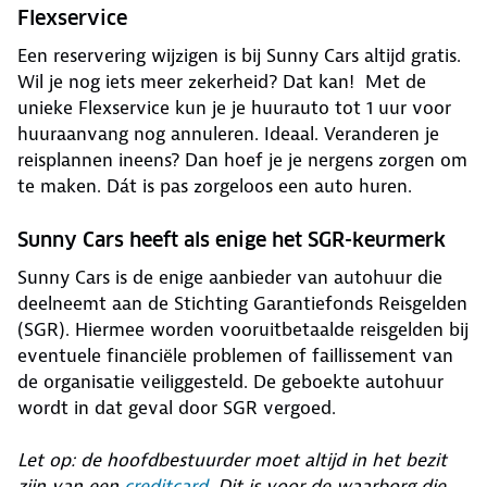
Flexservice
Een reservering wijzigen is bij Sunny Cars altijd gratis.
Wil je nog iets meer zekerheid? Dat kan! Met de
unieke Flexservice kun je je huurauto tot 1 uur voor
huuraanvang nog annuleren. Ideaal. Veranderen je
reisplannen ineens? Dan hoef je je nergens zorgen om
te maken. Dát is pas zorgeloos een auto huren.
Sunny Cars heeft als enige het SGR-keurmerk
Sunny Cars is de enige aanbieder van autohuur die
deelneemt aan de Stichting Garantiefonds Reisgelden
(SGR). Hiermee worden vooruitbetaalde reisgelden bij
eventuele financiële problemen of faillissement van
de organisatie veiliggesteld. De geboekte autohuur
wordt in dat geval door SGR vergoed.
Let op: de hoofdbestuurder moet altijd in het bezit
zijn van een
creditcard
. Dit is voor de waarborg die