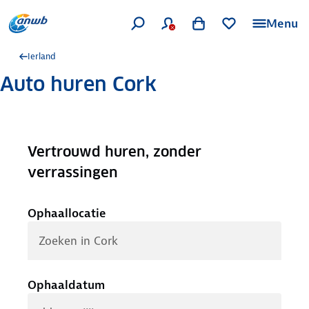
Menu
Ierland
Auto huren Cork
Vertrouwd huren, zonder
.
verrassingen
Ophaallocatie
Ophaaldatum