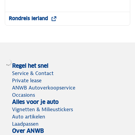
Rondreis Ierland
Regel het snel
Service & Contact
Private lease
ANWB Autoverkoopservice
Occasions
Alles voor je auto
Vignetten & Milieustickers
Auto artikelen
Laadpassen
Over ANWB