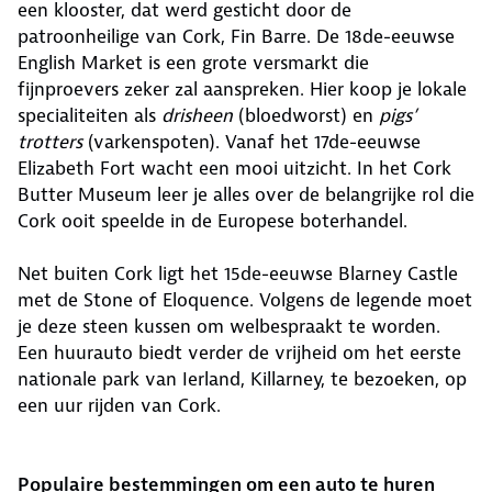
een klooster, dat werd gesticht door de
patroonheilige van Cork, Fin Barre. De 18de-eeuwse
English Market is een grote versmarkt die
fijnproevers zeker zal aanspreken. Hier koop je lokale
specialiteiten als
drisheen
(bloedworst) en
pigs’
trotters
(varkenspoten). Vanaf het 17de-eeuwse
Elizabeth Fort wacht een mooi uitzicht. In het Cork
Butter Museum leer je alles over de belangrijke rol die
Cork ooit speelde in de Europese boterhandel.
Net buiten Cork ligt het 15de-eeuwse Blarney Castle
met de Stone of Eloquence. Volgens de legende moet
je deze steen kussen om welbespraakt te worden.
Een huurauto biedt verder de vrijheid om het eerste
nationale park van Ierland, Killarney, te bezoeken, op
een uur rijden van Cork.
Populaire bestemmingen om een auto te huren