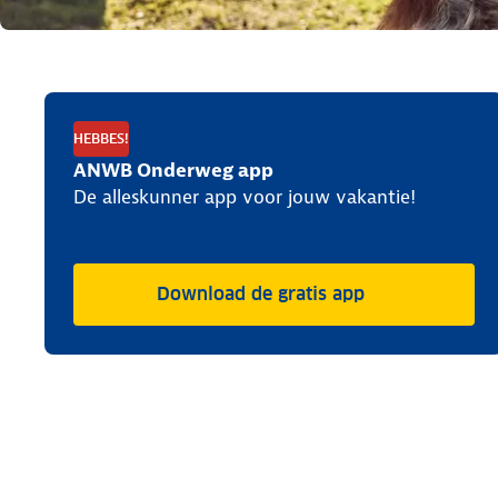
HEBBES!
ANWB Onderweg app
De alleskunner app voor jouw vakantie!
Download de gratis app