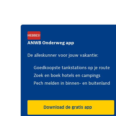
HEBBES!
ANWB Onderweg app
De alleskunner voor jouw vakantie:
Goedkoopste tankstations op je route
Zoek en boek hotels en campings
Pech melden in binnen- en buitenland
Download de gratis app