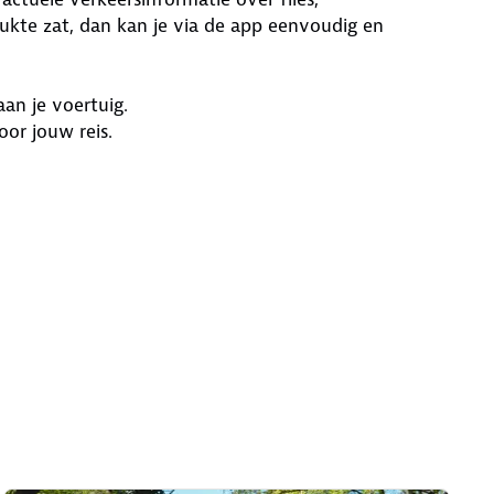
kte zat, dan kan je via de app eenvoudig en
an je voertuig.
or jouw reis.