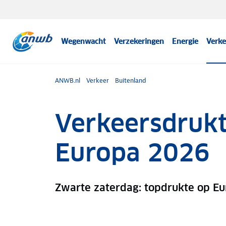
Wegenwacht
Verzekeringen
Energie
Verke
ANWB.nl
Verkeer
Buitenland
Verkeersdruk
Europa 2026
Zwarte zaterdag: topdrukte op E