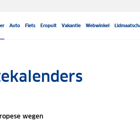
er
Auto
Fiets
Eropuit
Vakantie
Webwinkel
Lidmaatsch
tekalenders
uropese wegen