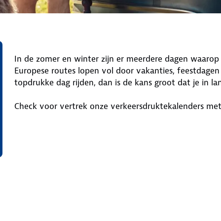
In de zomer en winter zijn er meerdere dagen waarop
Europese routes lopen vol door vakanties, feestdagen
topdrukke dag rijden, dan is de kans groot dat je in la
Check voor vertrek onze verkeersdruktekalenders me